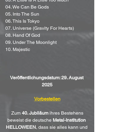
04. We Can Be Gods
05. Into The Sun
06. This Is Tokyo
07. Universe (Gravity For Hearts)
08. Hand Of God
09. Under The Moonlight
10. Majestic
Veröffentlichungsdatum: 29. August 
2025
Vorbestellen
 Zum 
40. Jubiläum
 ihres Bestehens 
beweist die deutsche 
Metal-Institution 
HELLOWEEN
, dass sie alles kann und 