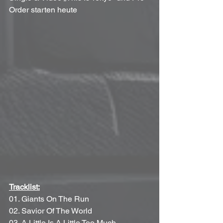
Order starten heute
Tracklist:
01. Giants On The Run
02. Savior Of The World
03. A Little Is A Little Too Much