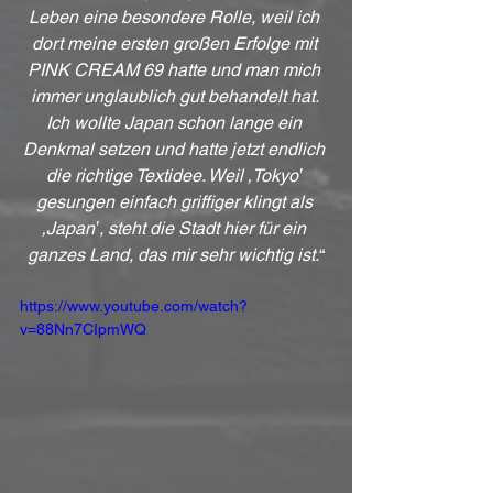
Leben eine besondere Rolle, weil ich 
dort meine ersten großen Erfolge mit 
PINK CREAM 69 hatte und man mich 
immer unglaublich gut behandelt hat. 
Ich wollte Japan schon lange ein 
Denkmal setzen und hatte jetzt endlich 
die richtige Textidee. Weil ‚Tokyo‛ 
gesungen einfach griffiger klingt als 
‚Japan‛, steht die Stadt hier für ein 
ganzes Land, das mir sehr wichtig ist.
“
https://www.youtube.com/watch?
v=88Nn7CIpmWQ