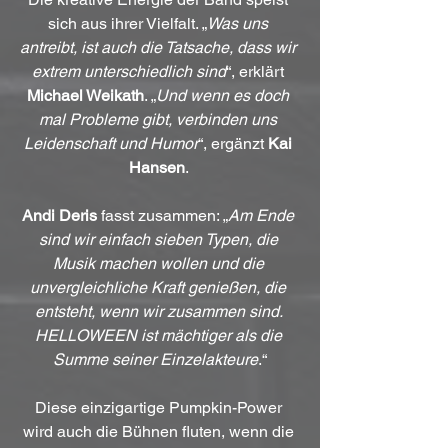
sich aus ihrer Vielfalt. „
Was uns 
antreibt, ist auch die Tatsache, dass wir 
extrem unterschiedlich sind
“, erklärt 
Michael Weikath
. „
Und wenn es doch 
mal Probleme gibt, verbinden uns 
Leidenschaft und Humor
“, ergänzt 
Kai 
Hansen
. 
Andi Deris
 fasst zusammen: „
Am Ende 
sind wir einfach sieben Typen, die 
Musik machen wollen und die 
unvergleichliche Kraft genießen, die 
entsteht, wenn wir zusammen sind. 
HELLOWEEN ist mächtiger als die 
Summe seiner Einzelakteure
.“
Diese einzigartige Pumpkin-Power 
wird auch die Bühnen fluten, wenn die 