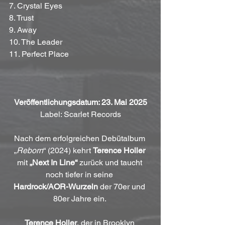
7. Crystal Eyes
8. Trust
9. Away
10. The Leader
11. Perfect Place
Veröffentlichungsdatum: 23. Mai 2025
Label: Scarlet Records
Nach dem erfolgreichen Debütalbum 
„
Reborn
“ (2024) kehrt 
Terence Holler
mit 
„Next In Line“
 zurück und taucht 
noch tiefer in seine 
Hardrock/AOR-Wurzeln
 der 70er und 
80er Jahre ein. 
Terence Holler
, der in Brooklyn 