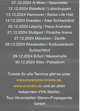
07.12.2024 A-Wien / Gasometer
12.12.2024 Bielefeld / Lokschuppen
13.12.2024 Hannover / Swiss Life Hall
14.12.2024 Dresden / Alter Schlachthof
20.12.2024 Leipzig / Haus Auensee
21.12.2024 Stuttgart / Porsche Arena
27.12.2024 München / Zenith
28.12.2024 Wiesbaden / Kulturzentrum 
Schlachthof
29.12.2024 Erfurt / Messehalle
30.12.2024 Köln / Palladium
Tickets für alle Termine gibt es unter 
www.inextremo-tickets.de
, 
www.eventim.de
 und an allen 
bekannten VVK-Stellen.
Tour Veranstalter: Stereo-Propaganda 
GmbH