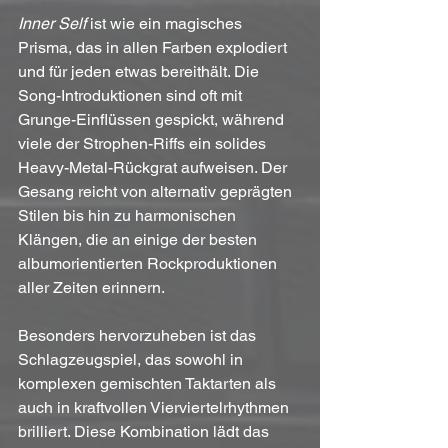
Inner Self
 ist wie ein magisches 
Prisma, das in allen Farben explodiert 
und für jeden etwas bereithält. Die 
Song-Introduktionen sind oft mit 
Grunge-Einflüssen gespickt, während 
viele der Strophen-Riffs ein solides 
Heavy-Metal-Rückgrat aufweisen. Der 
Gesang reicht von alternativ geprägten 
Stilen bis hin zu harmonischen 
Klängen, die an einige der besten 
albumorientierten Rockproduktionen 
aller Zeiten erinnern.
Besonders hervorzuheben ist das 
Schlagzeugspiel, das sowohl in 
komplexen gemischten Taktarten als 
auch in kraftvollen Vierviertelrhythmen 
brilliert. Diese Kombination lädt das 