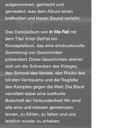
aufgenommen, gemischt und 
gemastert, was dem Album einen 
kraftvollen und klaren Sound verleiht. 
Das Debütalbum von 
In We Fall
 mit 
dem Titel 
Inner Self
 ist ein 
Konzeptalbum, das eine eindrucksvolle 
Sammlung von Geschichten 
präsentiert. Diese Geschichten drehen 
sich um die Schrecken des Krieges, 
den Schock des Verrats, das Risiko des 
blinden Vertrauens und die Tragödie 
des Kampfes gegen die Welt. Die Band 
vermittelt dabei eine kraftvolle 
Botschaft der Verbundenheit: Wir sind 
alle eins und müssen gemeinsam 
lernen, zu fühlen, zu fallen und uns 
letztlich wieder zu erheben.