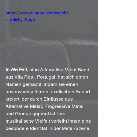
https://www.youtube.com/watch?
v=odiy8y_8pg8
In We Fall
, eine Alternative Metal Band 
aus Vila Real, Portugal, hat sich einen 
Namen gemacht, indem sie einen 
unverwechselbaren, exotischen Sound 
kreiert, der durch Einflüsse aus 
Alternative Metal, Progressive Metal 
und Grunge geprägt ist. Ihre 
musikalische Vielfalt verleiht ihnen eine 
besondere Identität in der Metal-Szene. 