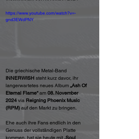
https://www.youtube.com/watch?v=-
gnd3EWdPNY
Die griechische Metal-Band 
INNERWISH
 steht kurz davor, ihr 
langerwartetes neues Album 
„Ash Of 
Eternal Flame“
 am 
08. November 
2024
 via 
Reigning Phoenix Music 
(RPM)
 auf den Markt zu bringen. 
Ehe auch ihre Fans endlich in den 
Genuss der vollständigen Platte 
kommen, hat sie heute mit 
‚Soul 