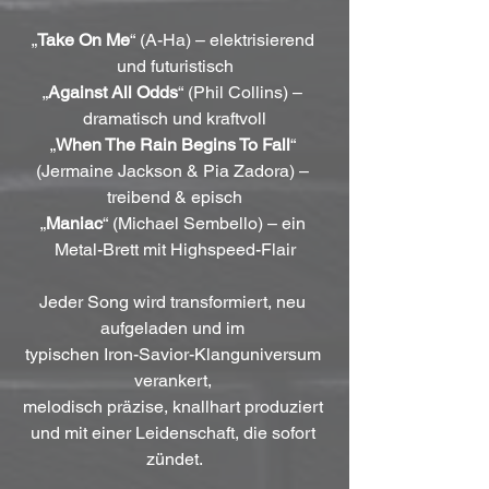
„
Take On Me
“ (A-Ha) – elektrisierend 
und futuristisch
„
Against All Odds
“ (Phil Collins) – 
dramatisch und kraftvoll
„
When The Rain Begins To Fall
“ 
(Jermaine Jackson & Pia Zadora) – 
treibend & episch
„
Maniac
“ (Michael Sembello) – ein 
Metal-Brett mit Highspeed-Flair
Jeder Song wird transformiert, neu 
aufgeladen und im 
typischen Iron-Savior-Klanguniversum 
verankert, 
melodisch präzise, knallhart produziert 
und mit einer Leidenschaft, die sofort 
zündet.