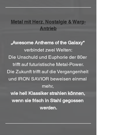
Metal mit Herz, Nostalgie & Warp-
Antrieb
„Awesome Anthems of the Galaxy“
verbindet zwei Welten:
Die Unschuld und Euphorie der 80er 
trifft auf futuristische Metal-Power.
Die Zukunft trifft auf die Vergangenheit 
und IRON SAVIOR beweisen einmal 
mehr, 
wie hell Klassiker strahlen können, 
wenn sie frisch in Stahl gegossen 
werden.