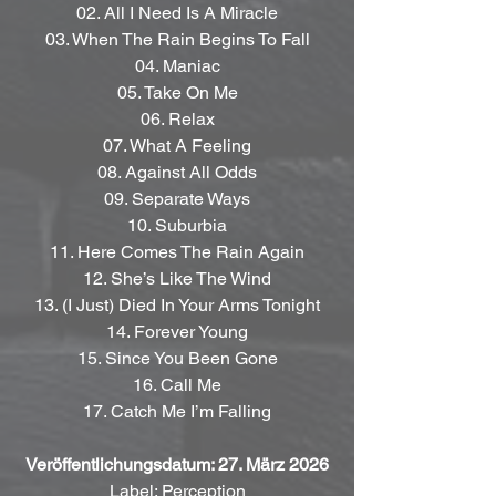
02. All I Need Is A Miracle
03. When The Rain Begins To Fall
04. Maniac
05. Take On Me
06. Relax
07. What A Feeling
08. Against All Odds
09. Separate Ways
10. Suburbia
11. Here Comes The Rain Again
12. She’s Like The Wind
13. (I Just) Died In Your Arms Tonight
14. Forever Young
15. Since You Been Gone
16. Call Me
17. Catch Me I’m Falling
Veröffentlichungsdatum: 27. März 2026
Label: Perception