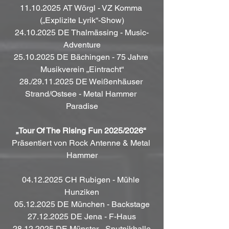
11.10.2025 AT Wörgl - VZ Komma 
(„Explizite Lyrik“-Show)
24.10.2025 DE Thalmässing - Music-
Adventure
25.10.2025 DE Bächingen - 75 Jahre 
Musikverein „Eintracht“
28./29.11.2025 DE Weißenhäuser 
Strand/Ostsee - Metal Hammer 
Paradise
„Tour Of The Rising Fun 2025/2026“
Präsentiert von Rock Antenne & Metal 
Hammer
04.12.2025 CH Rubigen - Mühle 
Hunziken
05.12.2025 DE München - Backstage
27.12.2025 DE Jena - F-Haus
28.12.2025 DE Münster - Sputnikhalle