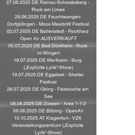
27.06.2025 DE Rainau-Schwabsberg - 
Rock am Limes
29.06.2025 DE Feuchtwangen-
Dorfgütingen - Moos MeadoW Festival
02.07.2025 DE Ballenstedt - Rockharz 
Open Air 
AUSVERKAUFT
05.07.2025 DE Bad Dürkheim - Rock 
im Wingert
18.07.2025 DE Wertheim - Burg 
(„Explizite Lyrik“-Show)
19.07.2025 DE Eggebek - Shelter 
Festival
26.07.2025 DE Obing - Festwoche am 
See
08.08.2025 DE Zossen - Area 1-1-2
09.08.2025 DE Böbing - OpenAir
10.10.2025 AT Klagenfurt - VZK 
Veranstaltungszentrum („Explizite 
Lyrik“-Show)