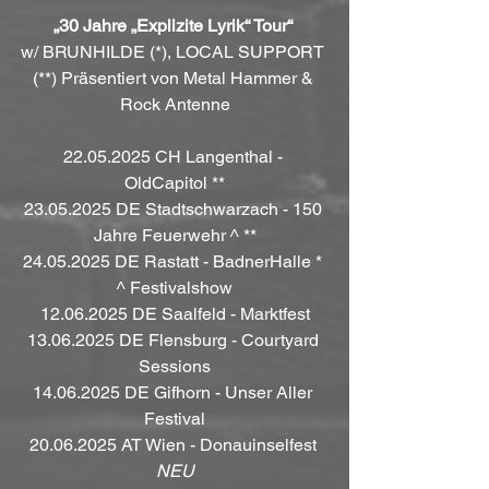
„30 Jahre „Explizite Lyrik“ Tour“
w/ BRUNHILDE (*), LOCAL SUPPORT 
(**) Präsentiert von Metal Hammer & 
Rock Antenne
22.05.2025 CH Langenthal - 
OldCapitol **
23.05.2025 DE Stadtschwarzach - 150 
Jahre Feuerwehr ^ **
24.05.2025 DE Rastatt - BadnerHalle * 
^ Festivalshow
12.06.2025 DE Saalfeld - Marktfest
13.06.2025 DE Flensburg - Courtyard 
Sessions
14.06.2025 DE Gifhorn - Unser Aller 
Festival
20.06.2025 AT Wien - Donauinselfest 
NEU