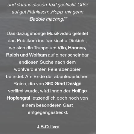
und daraus diesen Text gestrickt. Oder 
auf gut Fränkisch: ‚Hopp, mir gehn 
Baddie machng!‘“
Das dazugehörige Musikvideo geleitet 
das Publikum ins fränkische Dickicht, 
wo sich die Truppe um 
Vito, Hannes, 
Ralph und Wolfram
 auf einer scheinbar 
endlosen Suche nach dem 
wohlverdienten Feierabendbier 
befindet. Am Ende der abenteuerlichen 
Reise, die von 
360 Grad Design
verfilmt wurde, wird ihnen der 
Heil’ge 
Hopfengral
 letztendlich doch noch von 
einem besonderen Gast 
entgegengestreckt.
J.B.O. live: