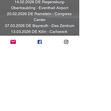
14.02.2026 DE Regensburg-
Obertraubling - Eventhall Airport
20.02.2026 DE Ramstein - Congress 
Center
07.03.2026 DE Bayreuth - Das Zentrum
13.03.2026 DE Köln - Carlswerk 
Victoria
14.03.2026 DE Herford - KulturWerk
Infos & Tickets:
https://www.jbo.de/tour/
Kontakt:
https://www.jbo.de/
https://www.facebook.com/kickersofass
https://www.instagram.com/kickersofass
/
(Mit freundlicher Unterstützung und 