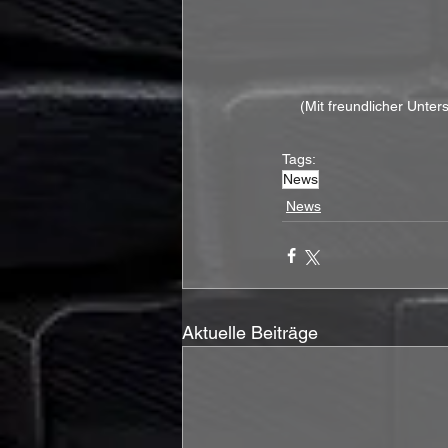
(Mit freundlicher Unte
Tags:
News
News
Aktuelle Beiträge