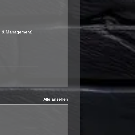
ion & Management)
Alle ansehen