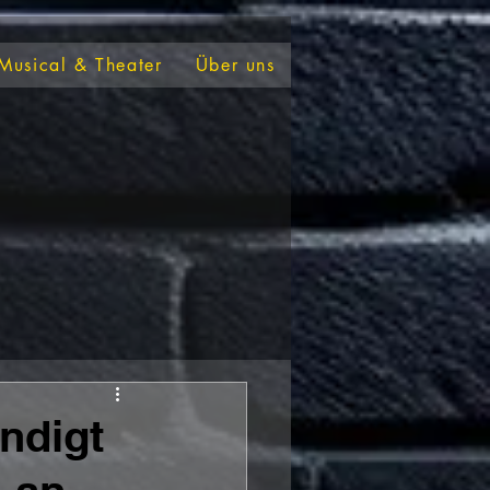
Musical & Theater
Über uns
ndigt