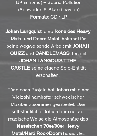
(UK & Irland) + Sound Pollution 
(Schweden & Skandinavien)
Formate:
 CD / LP
Johan Langquist
, eine 
Ikone des Heavy 
Metal und Doom Metal
, bekannt für 
seine wegweisende Arbeit mit 
JONAH 
QUIZZ
 und 
CANDLEMASS
, hat mit 
JOHAN LANGQUIST THE 
CASTLE
 seine eigene Solo-Entität 
erschaffen. 
Für dieses Projekt hat 
Johan
 mit einer 
Vielzahl namhafter schwedischer 
Musiker zusammengearbeitet. Das 
selbstbetitelte Debütalbum ruft auf 
magische Weise die Atmosphäre des 
klassischen 70er/80er Heavy 
Metal/Hard Rock/Doom
 herauf. Es 