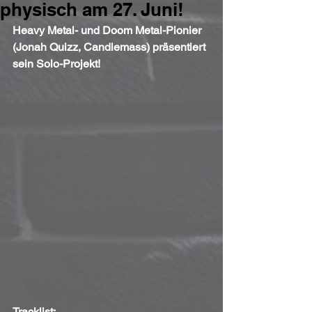
physisch am 27. Juni!
Heavy Metal- und Doom Metal-Pionier 
(Jonah Quizz, Candlemass) präsentiert 
sein Solo-Projekt!
Tracklist: