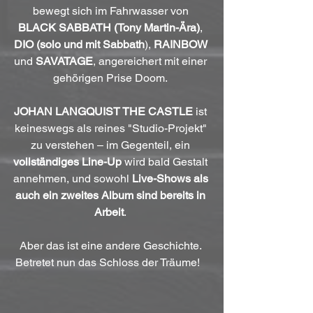
bewegt sich im Fahrwasser von 
BLACK SABBATH (Tony Martin-Ära)
, 
DIO (solo und mit Sabbath
), 
RAINBOW
und 
SAVATAGE
, angereichert mit einer 
gehörigen Prise Doom. 
JOHAN LANGQUIST THE CASTLE
 ist 
keineswegs als reines "Studio-Projekt" 
zu verstehen – im Gegenteil, ein 
vollständiges Line-Up
 wird bald Gestalt 
annehmen, und sowohl 
Live-Shows als 
auch ein zweites Album sind bereits in 
Arbeit
. 
Aber das ist eine andere Geschichte. 
Betretet nun das Schloss der Träume!   