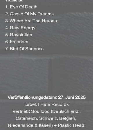
1. Eye Of Death 
2. Castle Of My Dreams 
3. Where Are The Heroes 
4. Raw Energy 
5. Revolution 
6. Freedom 
7. Bird Of Sadness 
Veröffentlichungsdatum: 27. Juni 2025
Label: I Hate Records
Vertrieb
:
 Soulfood (Deutschland, 
Österreich, Schweiz, Belgien, 
Niederlande & Italien) + Plastic Head 