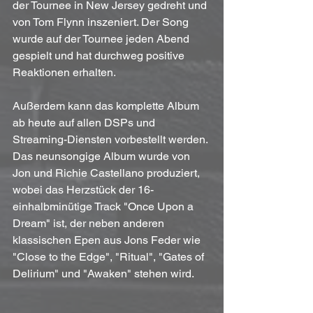
der Tournee in New Jersey gedreht und 
von Tom Flynn inszeniert. Der Song 
wurde auf der Tournee jeden Abend 
gespielt und hat durchweg positive 
Reaktionen erhalten.
Außerdem kann das komplette Album 
ab heute auf allen DSPs und 
Streaming-Diensten vorbestellt werden. 
Das neunsongige Album wurde von 
Jon und Richie Castellano produziert, 
wobei das Herzstück der 16-
einhalbminütige Track "Once Upon a 
Dream" ist, der neben anderen 
klassischen Epen aus Jons Feder wie 
"Close to the Edge", "Ritual", "Gates of 
Delirium" und "Awaken" stehen wird.