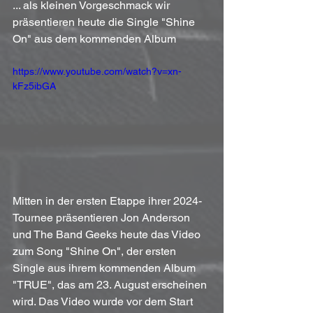
... als kleinen Vorgeschmack wir 
präsentieren heute die Single "Shine 
On" aus dem kommenden Album
https://www.youtube.com/watch?v=xn-
kFz5ibGA
Mitten in der ersten Etappe ihrer 2024-
Tournee präsentieren Jon Anderson 
und The Band Geeks heute das Video 
zum Song "Shine On", der ersten 
Single aus ihrem kommenden Album 
"TRUE", das am 23. August erscheinen 
wird. Das Video wurde vor dem Start 