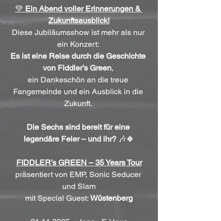
💚 
Ein Abend voller Erinnerungen & 
Zukunftsausblick!
Diese Jubiläumsshow ist mehr als nur 
ein Konzert: 
Es ist eine Reise durch die Geschichte 
von Fiddler’s Green
, 
ein Dankeschön an die treue 
Fangemeinde und ein Ausblick in die 
Zukunft. 
Die Sechs sind bereit für eine 
legendäre Feier – und ihr?
 🎶🍀
FIDDLER’s GREEN – 35 Years Tour
präsentiert von EMP, Sonic Seducer 
und Slam
mit Special Guest: 
Wüstenberg