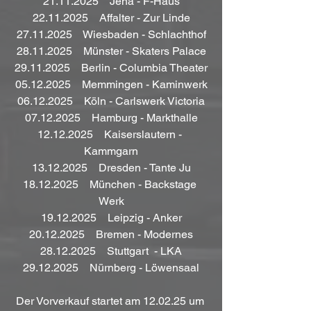
21.11.2025    Jena - F-Haus
22.11.2025    Affalter - Zur Linde
27.11.2025    Wiesbaden - Schlachthof
28.11.2025    Münster - Skaters Palace
29.11.2025    Berlin - Columbia Theater
05.12.2025    Memmingen - Kaminwerk
06.12.2025    Köln - Carlswerk Victoria
07.12.2025    Hamburg - Markthalle
12.12.2025    Kaiserslautern - 
Kammgarn
13.12.2025    Dresden - Tante Ju
18.12.2025    München - Backstage 
Werk
19.12.2025    Leipzig - Anker
20.12.2025    Bremen - Modernes
28.12.2025    Stuttgart  - LKA
29.12.2025    Nürnberg - Löwensaal
Der Vorverkauf startet am 12.02.25 um 