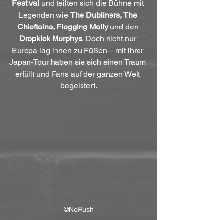
Festival
 und teilten sich die Bühne mit 
Legenden wie 
The Dubliners, The 
Chieftains, Flogging Molly
 und den 
Dropkick Murphys
. Doch nicht nur 
Europa lag ihnen zu Füßen – mit ihrer 
Japan-Tour haben sie sich einen Traum 
erfüllt und Fans auf der ganzen Welt 
begeistert.
©NoRush