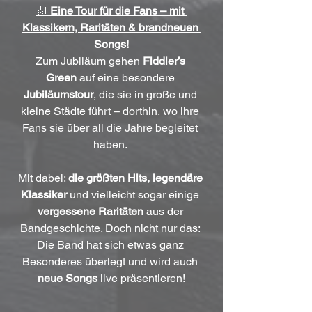
🎻 
Eine Tour für die Fans – mit 
Klassikern, Raritäten & brandneuen 
Songs!
Zum Jubiläum gehen 
Fiddler’s 
Green
 auf eine besondere 
Jubiläumstour
, die sie in große und 
kleine Städte führt – dorthin, wo ihre 
Fans sie über all die Jahre begleitet 
haben. 
Mit dabei: 
die größten Hits, legendäre 
Klassiker
 und vielleicht sogar einige 
vergessene Raritäten
 aus der 
Bandgeschichte. Doch nicht nur das: 
Die Band hat sich etwas ganz 
Besonderes überlegt und wird auch 
neue Songs
 live präsentieren!