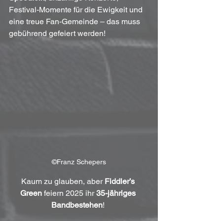
Festival-Momente für die Ewigkeit und 
eine treue Fan-Gemeinde – das muss 
gebührend gefeiert werden!
©Franz Schepers
Kaum zu glauben, aber 
Fiddler’s 
Green
 feiern 2025 ihr 
35-jähriges 
Bandbestehen
! 