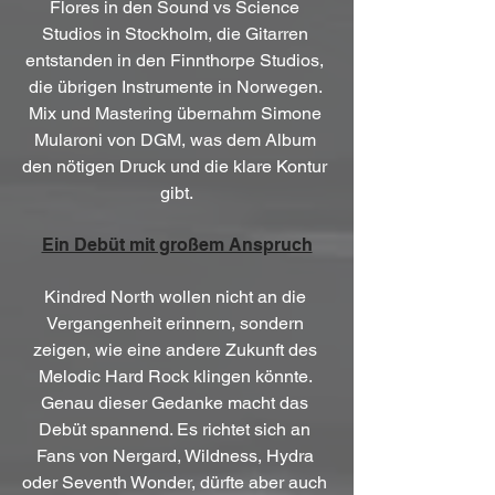
Flores in den Sound vs Science 
Studios in Stockholm, die Gitarren 
entstanden in den Finnthorpe Studios, 
die übrigen Instrumente in Norwegen. 
Mix und Mastering übernahm Simone 
Mularoni von DGM, was dem Album 
den nötigen Druck und die klare Kontur 
gibt.
Ein Debüt mit großem Anspruch
Kindred North wollen nicht an die 
Vergangenheit erinnern, sondern 
zeigen, wie eine andere Zukunft des 
Melodic Hard Rock klingen könnte. 
Genau dieser Gedanke macht das 
Debüt spannend. Es richtet sich an 
Fans von Nergard, Wildness, Hydra 
oder Seventh Wonder, dürfte aber auch 