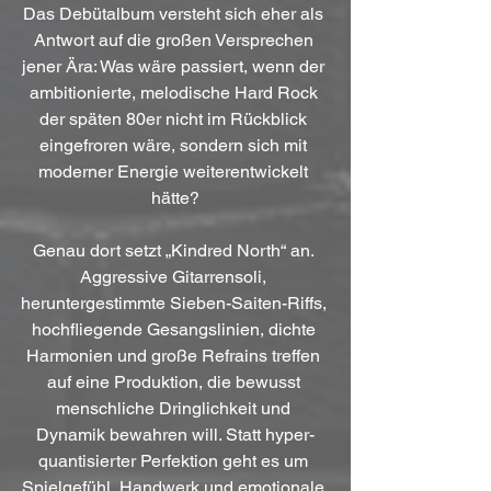
Das Debütalbum versteht sich eher als 
Antwort auf die großen Versprechen 
jener Ära: Was wäre passiert, wenn der 
ambitionierte, melodische Hard Rock 
der späten 80er nicht im Rückblick 
eingefroren wäre, sondern sich mit 
moderner Energie weiterentwickelt 
hätte?
Genau dort setzt „Kindred North“ an. 
Aggressive Gitarrensoli, 
heruntergestimmte Sieben-Saiten-Riffs, 
hochfliegende Gesangslinien, dichte 
Harmonien und große Refrains treffen 
auf eine Produktion, die bewusst 
menschliche Dringlichkeit und 
Dynamik bewahren will. Statt hyper-
quantisierter Perfektion geht es um 
Spielgefühl, Handwerk und emotionale 