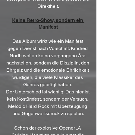
Direktheit.
Keine Retro-Show, sondern ein 
Manifest
Das Album wirkt wie ein Manifest 
gegen Dienst nach Vorschrift. Kindred 
North wollen keine vergangene Ära 
nachstellen, sondern die Disziplin, den 
Ehrgeiz und die emotionale Ehrlichkeit 
würdigen, die viele Klassiker des 
Genres geprägt haben. 
Der Unterschied ist wichtig: Das hier ist 
kein Kostümfest, sondern der Versuch, 
Melodic Hard Rock mit Überzeugung 
und Gegenwartsdruck zu spielen.
Schon der explosive Opener „A 