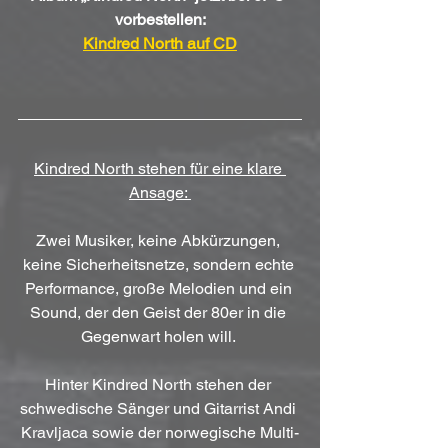
vorbestellen:
Kindred North auf CD
Kindred North stehen für eine klare 
Ansage: 
Zwei Musiker, keine Abkürzungen, 
keine Sicherheitsnetze, sondern echte 
Performance, große Melodien und ein 
Sound, der den Geist der 80er in die 
Gegenwart holen will. 
Hinter Kindred North stehen der 
schwedische Sänger und Gitarrist Andi 
Kravljaca sowie der norwegische Multi-