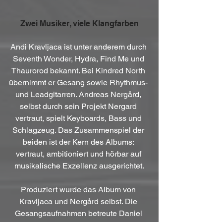
Zwei Musiker, viele Klangfarben
Andi Kravljaca ist unter anderem durch 
Seventh Wonder, Hydra, Find Me und 
Thaurorod bekannt. Bei Kindred North 
übernimmt er Gesang sowie Rhythmus- 
und Leadgitarren. Andreas Nergård, 
selbst durch sein Projekt Nergard 
vertraut, spielt Keyboards, Bass und 
Schlagzeug. Das Zusammenspiel der 
beiden ist der Kern des Albums: 
vertraut, ambitioniert und hörbar auf 
musikalische Exzellenz ausgerichtet.
Produziert wurde das Album von 
Kravljaca und Nergård selbst. Die 
Gesangsaufnahmen betreute Daniel 