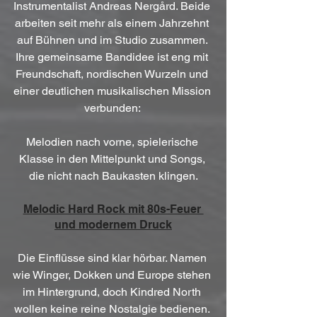
Instrumentalist Andreas Nergård. Beide 
arbeiten seit mehr als einem Jahrzehnt 
auf Bühnen und im Studio zusammen. 
Ihre gemeinsame Bandidee ist eng mit 
Freundschaft, nordischen Wurzeln und 
einer deutlichen musikalischen Mission 
verbunden: 
Melodien nach vorne, spielerische 
Klasse in den Mittelpunkt und Songs, 
die nicht nach Baukasten klingen.
Melodic Hard Rock mit 80s-Feuer 
und modernem Druck
Die Einflüsse sind klar hörbar. Namen 
wie Winger, Dokken und Europe stehen 
im Hintergrund, doch Kindred North 
wollen keine reine Nostalgie bedienen. 