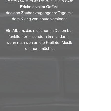
CHRISTMAS FOR US ALL
 ist ein 
AOR-
Erlebnis voller Gefühl
, 
das den Zauber vergangener Tage mit 
dem Klang von heute verbindet.
Ein Album, das nicht nur im Dezember 
funktioniert – sondern immer dann, 
wenn man sich an die Kraft der Musik 
erinnern möchte.