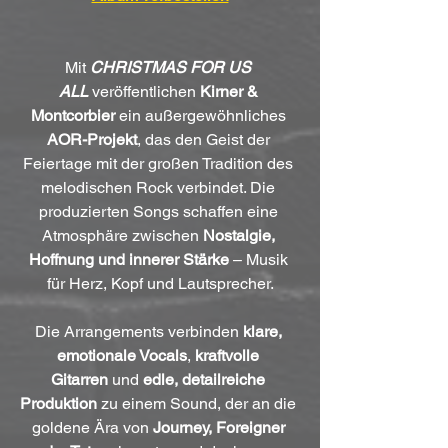
Mit 
CHRISTMAS FOR US 
ALL
 veröffentlichen 
Kirner & 
Montcorbier
 ein außergewöhnliches 
AOR-Projekt
, das den Geist der 
Feiertage mit der großen Tradition des 
melodischen Rock verbindet. Die 
produzierten Songs schaffen eine 
Atmosphäre zwischen 
Nostalgie, 
Hoffnung und innerer Stärke
 – Musik 
für Herz, Kopf und Lautsprecher.
Die Arrangements verbinden 
klare, 
emotionale Vocals
, 
kraftvolle 
Gitarren
 und 
edle, detailreiche 
Produktion
 zu einem Sound, der an die 
goldene Ära von 
Journey, Foreigner 