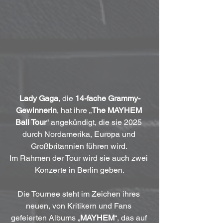
Lady Gaga
, die 
14-fache Grammy-
Gewinnerin
, hat ihre „
The MAYHEM 
Ball Tour
“ angekündigt, die sie 2025 
durch Nordamerika, Europa und 
Großbritannien führen wird. 
Im Rahmen der Tour wird sie auch zwei 
Konzerte in Berlin geben.
Die Tournee steht im Zeichen ihres 
neuen, von Kritikern und Fans 
gefeierten Albums „
MAYHEM
“, das auf 