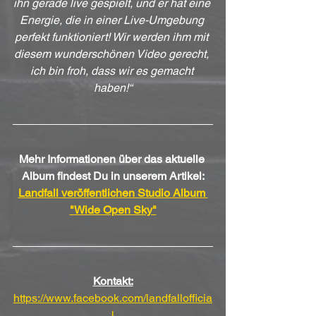
ihn gerade live gespielt, und er hat eine 
Energie, die in einer Live-Umgebung 
perfekt funktioniert! Wir werden ihm mit 
diesem wunderschönen Video gerecht, 
ich bin froh, dass wir es gemacht 
haben!“
Mehr Informationen über das aktuelle 
Album findest Du in unserem Artikel:
Landfall veröffentlichen Studio Album 
"Wide Open Sky"
Kontakt:
https://www.facebook.com/landfallofficia
l