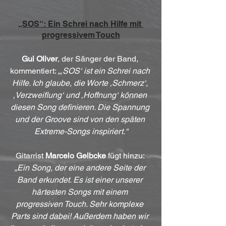
„SOS“: Ein Schrei nach Hilfe mit 
progressivem Touch
Gui Oliver
, der Sänger der Band, 
kommentiert: 
„‚SOS‘ ist ein Schrei nach 
Hilfe. Ich glaube, die Worte ‚Schmerz‘, 
‚Verzweiflung‘ und ‚Hoffnung‘ können 
diesen Song definieren. Die Spannung 
und der Groove sind von den späten 
Extreme-Songs inspiriert.“
Gitarrist 
Marcelo Gelbcke
 fügt hinzu: 
„Ein Song, der eine andere Seite der 
Band erkundet. Es ist einer unserer 
härtesten Songs mit einem 
progressiven Touch. Sehr komplexe 
Parts sind dabei! Außerdem haben wir 