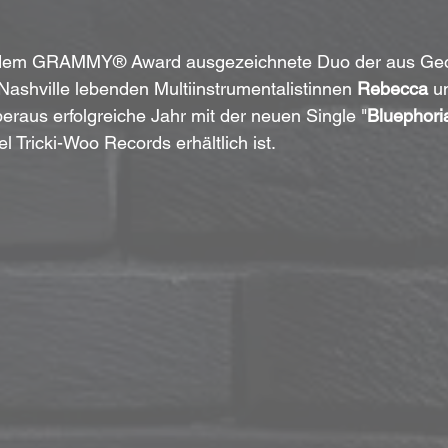
t dem GRAMMY® Award ausgezeichnete Duo der aus Geo
ashville lebenden Multiinstrumentalistinnen 
Rebecca
 u
beraus erfolgreiche Jahr mit der neuen Single "
Bluephori
l Tricki-Woo Records erhältlich ist. 