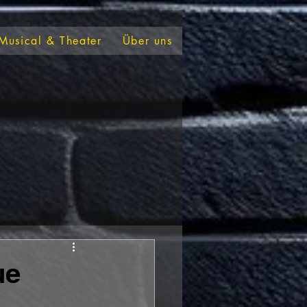
Musical & Theater
Über uns
ue