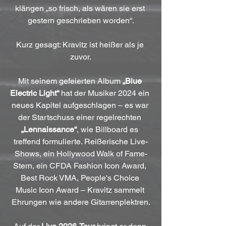
klängen „so frisch, als wären sie erst 
gestern geschrieben worden“.
Kurz gesagt: Kravitz ist heißer als je 
zuvor.
Mit seinem gefeierten Album 
„Blue 
Electric Light“
 hat der Musiker 2024 ein 
neues Kapitel aufgeschlagen – es war 
der Startschuss einer regelrechten 
„Lennaissance“
, wie Billboard es 
treffend formulierte. Reißerische Live-
Shows, ein Hollywood Walk of Fame-
Stern, ein CFDA Fashion Icon Award, 
Best Rock VMA, People's Choice 
Music Icon Award – Kravitz sammelt 
Ehrungen wie andere Gitarrenplektren.