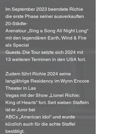
Im September 2023 beendete Richie 
die erste Phase seiner ausverkauften 
20-Städte-
Arenatour „Sing a Song All Night Long“ 
mit den legendären Earth, Wind & Fire 
als Special 
Guests. Die Tour setzte sich 2024 mit 
13 weiteren Terminen in den USA fort.
Zudem führt Richie 2024 seine 
langjährige Residency im Wynn Encore 
Theater in Las
Vegas mit der Show „Lionel Richie: 
King of Hearts“ fort. Seit sieben Staffeln 
ist er Juror bei 
ABCs „American Idol“ und wurde 
kürzlich auch für die achte Staffel 
bestätigt.