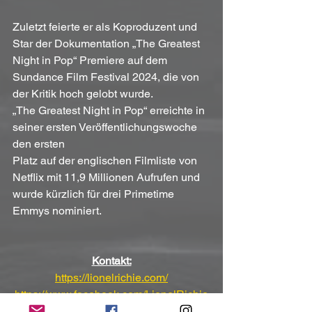
Zuletzt feierte er als Koproduzent und 
Star der Dokumentation „The Greatest 
Night in Pop“ Premiere auf dem 
Sundance Film Festival 2024, die von 
der Kritik hoch gelobt wurde. 
„The Greatest Night in Pop“ erreichte in 
seiner ersten Veröffentlichungswoche 
den ersten 
Platz auf der englischen Filmliste von 
Netflix mit 11,9 Millionen Aufrufen und 
wurde kürzlich für drei Primetime 
Emmys nominiert.
Kontakt:
https://lionelrichie.com/
https://www.facebook.com/LionelRichie
https://twitter.com/LionelRichie