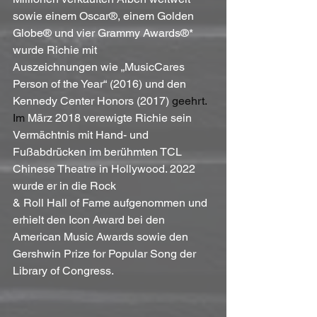
sowie einem Oscar®, einem Golden 
Globe® und vier Grammy Awards®* 
wurde Richie mit
Auszeichnungen wie „MusicCares 
Person of the Year“ (2016) und den 
Kennedy Center Honors (2017) 
geehrt.
Im
März 2018 verewigte Richie sein 
Vermächtnis mit Hand- und 
Fußabdrücken im berühmten TCL 
Chinese Theatre in Hollywood. 2022 
wurde er in die Rock 
& Roll Hall of Fame aufgenommen und 
erhielt den Icon Award bei den 
American Music Awards sowie den 
Gershwin Prize for Popular Song der 
Library of Congress.