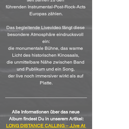
führenden Instrumental-Post-Rock-Acts 
Europas zählen.
Das begleitende Livevideo fängt diese 
besondere Atmosphäre eindrucksvoll 
ein:
die monumentale Bühne, das warme 
Licht des historischen Kinosaals, 
die unmittelbare Nähe zwischen Band 
und Publikum und ein Song, 
der live noch immersiver wirkt als auf 
Platte.
Alle Informationen über das neue 
Album findest Du in unserem Artikel:
LONG DISTANCE CALLING – „Live At 