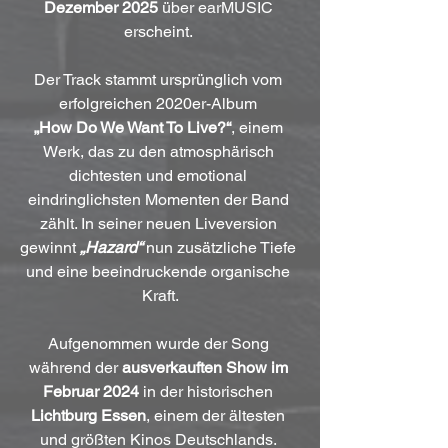
Dezember 2025
 über earMUSIC 
erscheint. 
Der Track stammt ursprünglich vom 
erfolgreichen 2020er-Album 
„How Do We Want To Live?“
, einem 
Werk, das zu den atmosphärisch 
dichtesten und emotional 
eindringlichsten Momenten der Band 
zählt. In seiner neuen Liveversion 
gewinnt 
„Hazard“
 nun zusätzliche Tiefe 
und eine beeindruckende organische 
Kraft.
Aufgenommen wurde der Song 
während der 
ausverkauften Show im 
Februar 2024
 in der historischen 
Lichtburg Essen
, einem der ältesten 
und größten Kinos Deutschlands. 