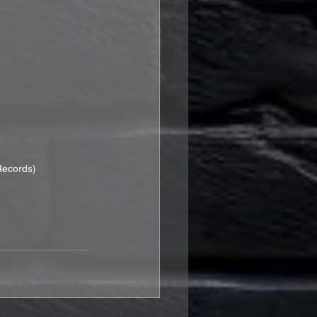
Records)