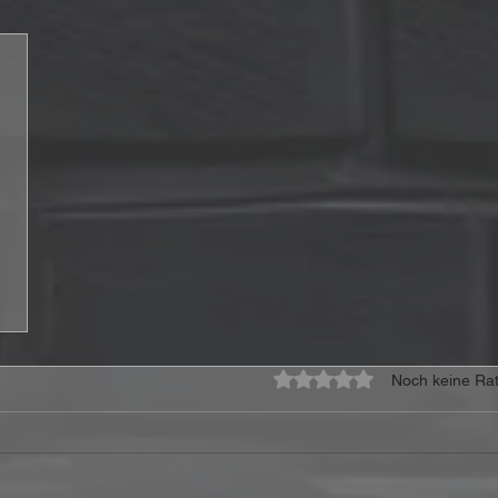
Mit 0 von 5 Sternen bewe
Noch keine Rat