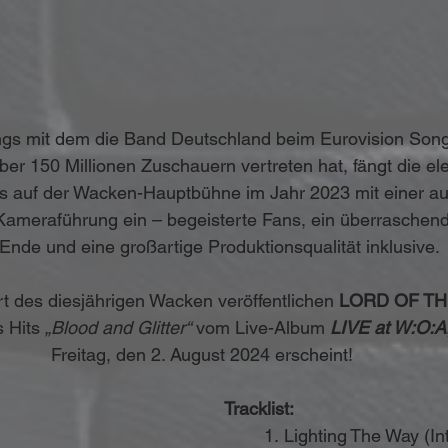
ngs mit dem die Band Deutschland beim Eurovision Son
über 150 Millionen Zuschauern vertreten hat, fängt die ele
itts auf der Wacken-Hauptbühne im Jahr 2023 mit einer a
ameraführung ein – begeisterte Fans, ein überraschendes
Ende und eine großartige Produktionsqualität inklusive.
t des diesjährigen Wacken veröffentlichen 
LORD OF TH
 Hits 
„Blood and Glitter“
 vom Live-Album 
LIVE at W:O:A
Freitag, den 2. August 2024 erscheint! 
Tracklist:
 	1.
 Lighting
 The Way (In