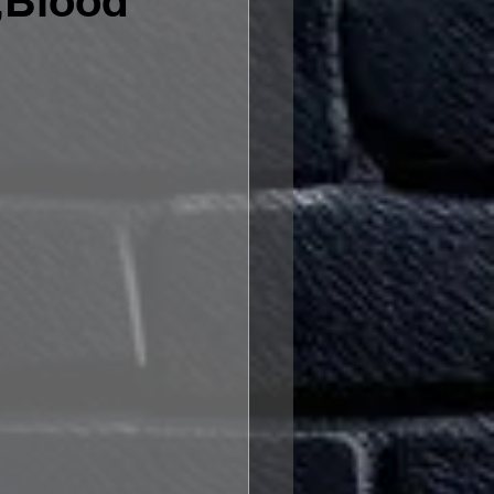
„Blood