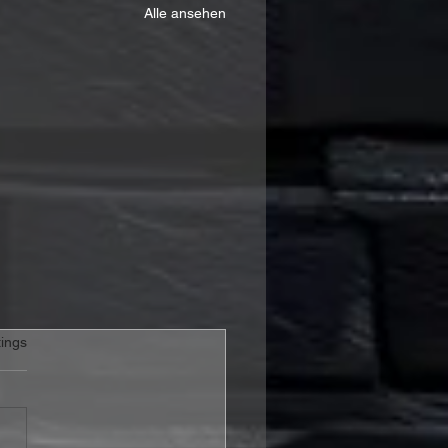
Alle ansehen
rtet.
ings