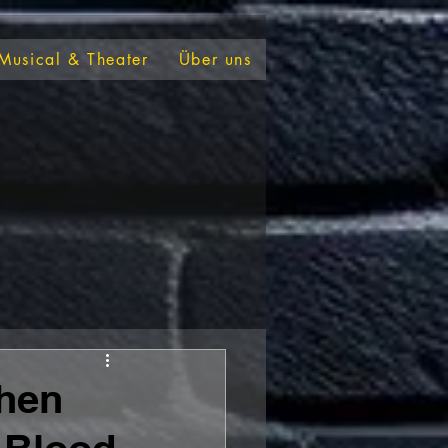
Musical & Theater
Über uns
hen