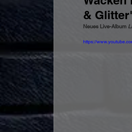
Wacken L
& Glitter
Neues Live-Album 
L
https://www.youtube.