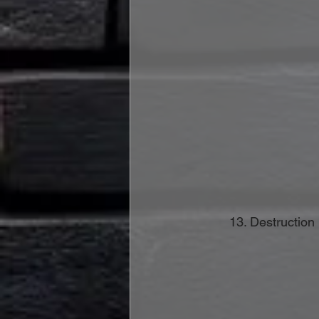
 	13. Destructio