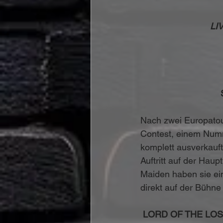
LIV
Nach zwei Europatou
Contest, einem Numm
komplett ausverkauf
Auftritt auf der Hau
Maiden haben sie ein
direkt auf der Bühn
LORD OF THE LOST: 