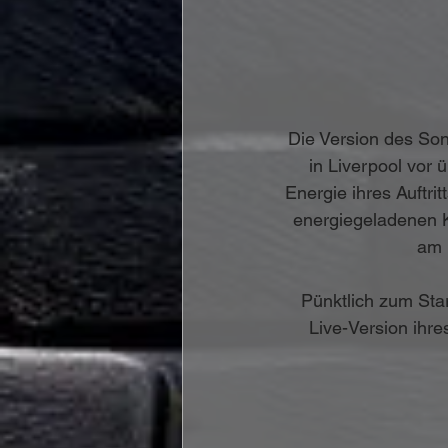
Die Version des So
in Liverpool vor 
Energie ihres Auftr
energiegeladenen K
am 
Pünktlich zum Star
Live-Version ihres