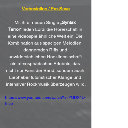
Vorbestellen / Pre-Save
Mit ihrer neuen Single „
Syntax 
Terror
“ laden Lordi die Hörerschaft in 
eine videospielähnliche Welt ein. Die 
Kombination aus spacigen Melodien, 
donnernden Riffs und 
unwiderstehlichen Hooklines schafft 
ein atmosphärisches Erlebnis, das 
nicht nur Fans der Band, sondern auch 
Liebhaber futuristischer Klänge und 
intensiver Rockmusik überzeugen wird.
https://www.youtube.com/watch?v=YUDX4L-
Inco