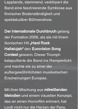
Lapplands, stammend, verkörpert die 
Band eine faszinierende Symbiose aus 
finnischer Bodenständigkeit und 
spektakulärer Bühnenshow.
Der internationale Durchbruch
 gelang 
der Formation 2006, als sie mit ihrem 
ikonischen Hit 
„Hard Rock 
Hallelujah“
 den 
Eurovision Song 
Contest
 gewann. Dieser Triumph 
katapultierte die Band ins Rampenlicht 
und machte sie zu einer der 
außergewöhnlichsten musikalischen 
Erscheinungen Europas.
Mit ihrer Mischung aus 
mitreißenden 
Melodien
 und einem visuellen Konzept, 
das an einen Horrorfilm erinnert, hat 
Lordi nicht nur die Herzen der Fans, 