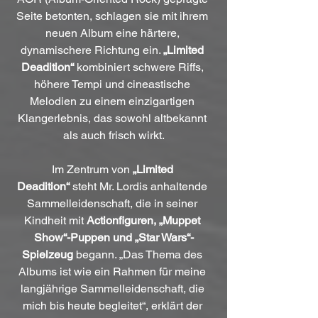
Seite betonten, schlagen sie mit ihrem 
neuen Album eine härtere, 
dynamischere Richtung ein. 
„Limited 
Deadition“
 kombiniert schwere Riffs, 
höhere Tempi und cineastische 
Melodien zu einem einzigartigen 
Klangerlebnis, das sowohl altbekannt 
als auch frisch wirkt.
Im Zentrum von 
„Limited 
Deadition“
 steht Mr. Lordis anhaltende 
Sammelleidenschaft, die in seiner 
Kindheit mit 
Actionfiguren, „Muppet 
Show“-Puppen und „Star Wars“-
Spielzeug
 begann. „Das Thema des 
Albums ist wie ein Rahmen für meine 
langjährige Sammelleidenschaft, die 
mich bis heute begleitet“, erklärt der 