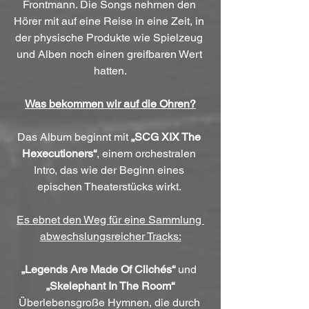
Frontmann. Die Songs nehmen den 
Hörer mit auf eine Reise in eine Zeit, in 
der physische Produkte wie Spielzeug 
und Alben noch einen greifbaren Wert 
hatten.
Was bekommen wir auf die Ohren?
Das Album beginnt mit 
„SCG XIX The 
Hexecutioners“
, einem orchestralen 
Intro, das wie der Beginn eines 
epischen Theaterstücks wirkt. 
Es ebnet den Weg für eine Sammlung 
abwechslungsreicher Tracks:
„Legends Are Made Of Clichés“
 und 
„Skelephant In The Room“
Überlebensgroße Hymnen, die durch 