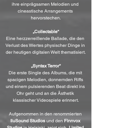
ihre einprägsamen Melodien und 
cineastische Arrangements 
hervorstechen.
„Collectable“
Eine herzzerreißende Ballade, die den 
Verlust des Wertes physischer Dinge in 
der heutigen digitalen Welt thematisiert.
„Syntax Terror“
Die erste Single des Albums, die mit 
spacigen Melodien, donnernden Riffs 
und einem pulsierenden Beat direkt ins 
Ohr geht und an die Ästhetik 
klassischer Videospiele erinnert.
Aufgenommen in den renommierten 
IluSound Studios
 und den 
Finnvox 
Studios
 in Helsinki, zeigt sich „
Limited 