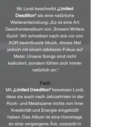
Mr. Lordi beschreibt 
„Limited 
Deadition“
 als eine natürliche 
Weiterentwicklung: „Es ist eine Art 
Geschwisteralbum von ‚Screem Writers 
Guild‘. Wir schreiben nach wie vor von 
AOR beeinflusste Musik, dieses Mal 
jedoch mit einem stärkeren Fokus auf 
Metal. Unsere Songs sind nicht 
kalkuliert, sondern fühlen sich immer 
natürlich an.“
Fazit:
Mit 
„Limited Deadition“
 beweisen Lordi, 
dass sie auch nach Jahrzehnten in der 
Rock- und Metalszene nichts von ihrer 
Kreativität und Energie eingebüßt 
haben. Das Album ist eine Hommage 
an eine vergangene Ära, verpackt in 