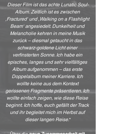
Dieser Film ist das achte Lunatic Soul-
Album. Zeitlich ist es zwischen 
‚Fractured‘ und ‚Walking on a Flashlight 
Beam‘ angesiedelt. Dunkelheit und 
Melancholie kehren in meine Musik 
zurück – diesmal getaucht in das 
schwarz-goldene Licht einer 
verfinsterten Sonne. Ich habe ein 
episches, langes und sehr vielfältiges 
Album aufgenommen – das erste 
Doppelalbum meiner Karriere. Ich 
wollte keine aus dem Kontext 
gerissenen Fragmente präsentieren. Ich 
wollte einfach zeigen, wie diese Reise 
beginnt. Ich hoffe, euch gefällt der Track 
und ihr begleitet mich im Herbst auf 
dieser langen Reise.
“
Über die 
neue Zusammenarbeit mit 