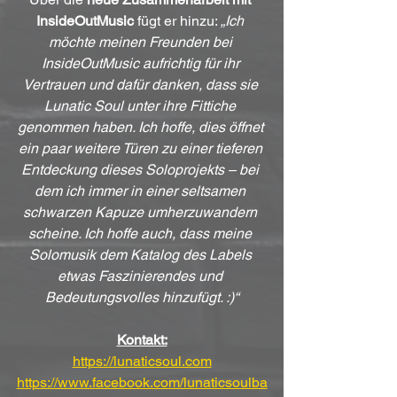
InsideOutMusic
 fügt er hinzu: 
„Ich 
möchte meinen Freunden bei 
InsideOutMusic aufrichtig für ihr 
Vertrauen und dafür danken, dass sie 
Lunatic Soul unter ihre Fittiche 
genommen haben. Ich hoffe, dies öffnet 
ein paar weitere Türen zu einer tieferen 
Entdeckung dieses Soloprojekts – bei 
dem ich immer in einer seltsamen 
schwarzen Kapuze umherzuwandern 
scheine. Ich hoffe auch, dass meine 
Solomusik dem Katalog des Labels 
etwas Faszinierendes und 
Bedeutungsvolles hinzufügt. :)“
Kontakt:
https://lunaticsoul.com
https://www.facebook.com/lunaticsoulba