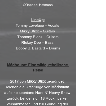
©Raphael Hofmann
LineUp:
Tommy Lovelace – Vocals 
Mikky Stixx – Guitars 
Thommy Black – Guitars
Rickey Dee – Bass 
Bobby B. Bastard – Drums
Mädhouse: Eine wilde, rebellische 
Reise
2017 von 
Mikky Stixx
 gegründet, 
reichen die Ursprünge von 
Mädhouse
auf eine spontane Hard N' Heavy Show 
zurück, bei der sich 18 Rockmusiker 
versammelten und zur Gründung der 