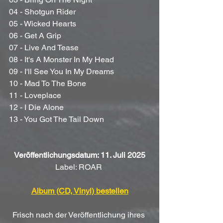
04 - Shotgun Rider 
05 - Wicked Hearts 
06 - Get A Grip 
07 - Live And Tease 
08 - It's A Monster In My Head 
09 - I'll See You In My Dreams 
10 - Mad To The Bone 
11 - Loveplace 
12 - I Die Alone 
13 - You Got The Tail Down
Veröffentlichungsdatum: 11. Juli 2025
Label: ROAR 
Album (CD, Vinyl) bestellen
Frisch nach der Veröffentlichung ihres 