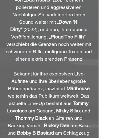
polierteren und aggressiveren 
Nachfolger. Sie verfeinerten ihren 
Sound weiter mit 
„Down 'N' 
Dirty“
 (2022), und nun, ihre neueste 
Veröffentlichung, 
„Plead The Fifth“
, 
verschiebt die Grenzen noch weiter mit 
schwereren Riffs, mutigeren Texten und 
einer elektrisierenden Präsenz!
Bekannt für ihre explosiven Live-
Auftritte und ihre überlebensgroße 
Bühnenpräsenz, fasziniert 
Mädhouse
weiterhin das Publikum weltweit. Das 
aktuelle Line-Up besteht aus 
Tommy 
Lovelace
 am Gesang, 
Mikky Stixx
 und 
Thommy Black
 an Gitarren und 
Backing Vocals, 
Rickey Dee
 am Bass 
und 
Bobby B Bastard
 am Schlagzeug. 