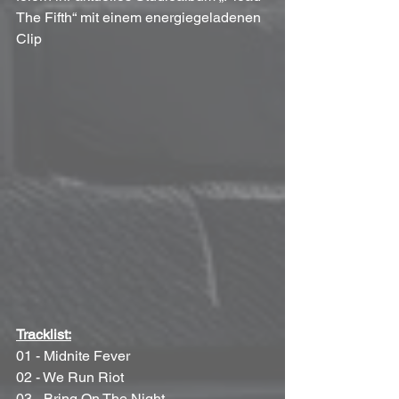
The Fifth“ mit einem energiegeladenen 
Clip
Tracklist:
01 - Midnite Fever 
02 - We Run Riot 
03 - Bring On The Night 