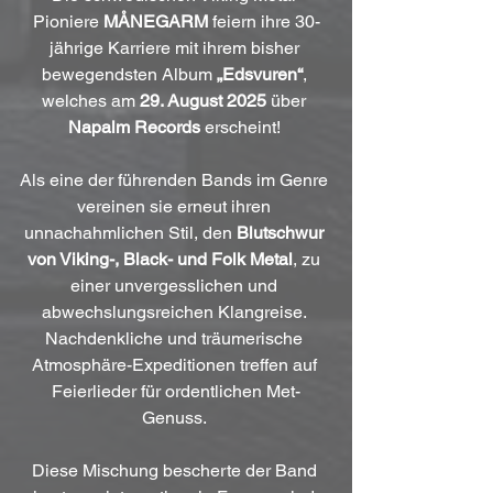
Pioniere 
MÅNEGARM
 feiern ihre 30-
jährige Karriere mit ihrem bisher 
bewegendsten Album 
„Edsvuren“
, 
welches am 
29. August 2025
 über 
Napalm Records
 erscheint! 
Als eine der führenden Bands im Genre 
vereinen sie erneut ihren 
unnachahmlichen Stil, den 
Blutschwur 
von Viking-, Black- und Folk Metal
, zu 
einer unvergesslichen und 
abwechslungsreichen Klangreise. 
Nachdenkliche und träumerische 
Atmosphäre-Expeditionen treffen auf 
Feierlieder für ordentlichen Met-
Genuss. 
Diese Mischung bescherte der Band 