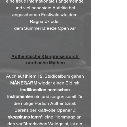
eine treue internationale Fangemeinde 
und viel beachtete Auftritte bei 
angesehenen Festivals wie dem 
Ragnarök oder 
dem Summer Breeze Open Air.
Authentische Klangreise durch 
nordische Mythen
Auch auf ihrem 12. Studioalbum gehen 
MÅNEGARM
 wieder einen Eid mit 
traditionellen nordischen 
Instrumenten
 ein und sorgen somit für 
die nötige Portion Authentizität. 
Bereits der kraftvolle Opener 
„I 
skogsfruns famn“
, eine Hommage an 
den verführerischen Waldgeist, ist ein 