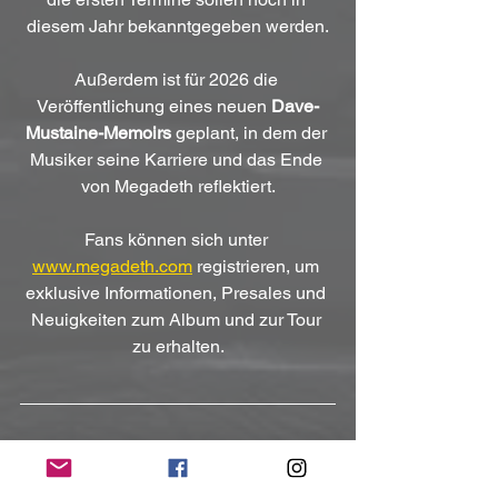
diesem Jahr bekanntgegeben werden.
Außerdem ist für 2026 die 
Veröffentlichung eines neuen 
Dave-
Mustaine-Memoirs
 geplant, in dem der 
Musiker seine Karriere und das Ende 
von Megadeth reflektiert.
Fans können sich unter 
www.megadeth.com
 registrieren, um 
exklusive Informationen, Presales und 
Neuigkeiten zum Album und zur Tour 
zu erhalten.
Kontakt:
https://www.megadeth.com