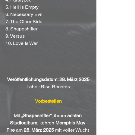
5. Hell Is Empty
6. Necessary Evil
7. The Other Side
8. Shapeshifter
9. Versus
10. Love Is War
Veröffentlichungsdatum: 28. März 2025
Label: Rise Records
Vorbestellen
Mit 
„Shapeshifter“
, ihrem 
achten 
Studioalbum
, kehren 
Memphis May 
Fire
 am 
28. März 2025
 mit voller Wucht 