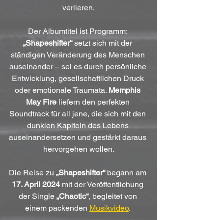
verlieren.
Der Albumtitel ist Programm: 
„Shapeshifter“
 setzt sich mit der 
ständigen Veränderung des Menschen 
auseinander – sei es durch persönliche 
Entwicklung, gesellschaftlichen Druck 
oder emotionale Traumata. 
Memphis 
May Fire
 liefern den perfekten 
Soundtrack für all jene, die sich mit den 
dunklen Kapiteln des Lebens 
auseinandersetzen und gestärkt daraus 
hervorgehen wollen.
Die Reise zu 
„Shapeshifter“
 begann am 
17. April 2024
 mit der Veröffentlichung 
der Single 
„Chaotic“
, begleitet von 
einem packenden 
Musikvideo
. 