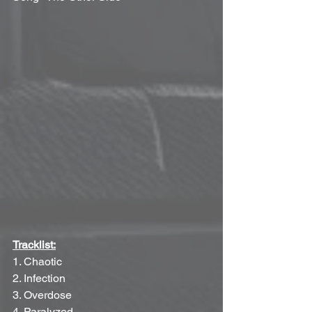
Tracklist:
1. Chaotic
2. Infection
3. Overdose
4. Paralyzed