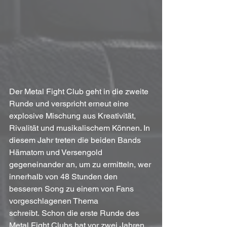
Der Metal Fight Club geht in die zweite 
Runde und verspricht erneut eine 
explosive Mischung aus Kreativität, 
Rivalität und musikalischem Können. In 
diesem Jahr treten die beiden Bands 
Hämatom und Versengold 
gegeneinander an, um zu ermitteln, wer 
innerhalb von 48 Stunden den 
besseren Song zu einem von Fans 
vorgeschlagenen Thema 
schreibt.
Schon die erste Runde des 
Metal Fight Clubs hat vor zwei Jahren 