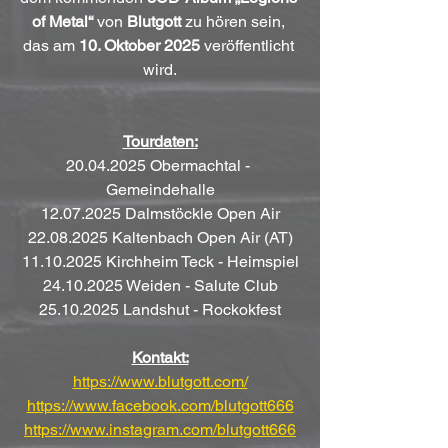
of Metal“
 von 
Blutgott
 zu hören sein, 
das am 
10. Oktober 2025
 veröffentlicht 
wird.
Tourdaten:
20.04.2025 Obermachtal - 
Gemeindehalle
12.07.2025 Dalmstöckle Open Air
22.08.2025 Kaltenbach Open Air (AT)
11.10.2025 Kirchheim Teck - Heimspiel
24.10.2025 Weiden - Salute Club
25.10.2025 Landshut - Rockokfest
Kontakt:
https://www.blutgott.com/
https://www.facebook.com/blutgott666
https://www.instagram.com/blutgott666