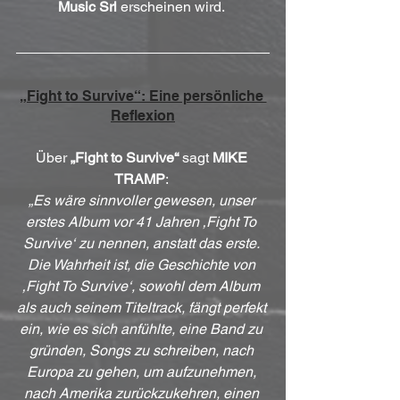
Music Srl
 erscheinen wird. 
„Fight to Survive“: Eine persönliche 
Reflexion
Über 
„Fight to Survive“
 sagt 
MIKE 
TRAMP
: 
„Es wäre sinnvoller gewesen, unser 
erstes Album vor 41 Jahren ‚Fight To 
Survive‘ zu nennen, anstatt das erste. 
Die Wahrheit ist, die Geschichte von 
‚Fight To Survive‘, sowohl dem Album 
als auch seinem Titeltrack, fängt perfekt 
ein, wie es sich anfühlte, eine Band zu 
gründen, Songs zu schreiben, nach 
Europa zu gehen, um aufzunehmen, 
nach Amerika zurückzukehren, einen 