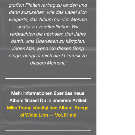
großen Plattenvertrag zu landen und 
dann zuzusehen, wie das Label sich 
weigerte, das Album nur vier Monate 
später zu veröffentlichen. Wir 
verbrachten die nächsten drei Jahre 
damit, ums Überleben zu kämpfen. 
Jedes Mal, wenn ich diesen Song 
singe, bringt er mich direkt zurück zu 
diesem Moment.“
Mehr Informationen über das neue 
Album findest Du in unserem Artikel:
Mike Tramp kündigt das Album 'Songs 
of White Lion — Vol. III' an!