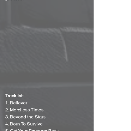
Tracklist:
1. Believer
2. Merciless Times 
3. Beyond the Stars
4. Born To Survive
5. Get Your Freedom Back