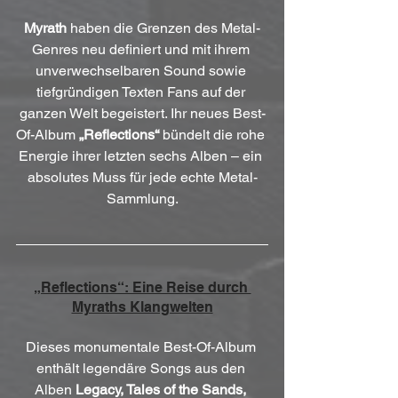
Myrath
 haben die Grenzen des Metal-
Genres neu definiert und mit ihrem 
unverwechselbaren Sound sowie 
tiefgründigen Texten Fans auf der 
ganzen Welt begeistert. Ihr neues Best-
Of-Album 
„Reflections“
 bündelt die rohe 
Energie ihrer letzten sechs Alben – ein 
absolutes Muss für jede echte Metal-
Sammlung.
„Reflections“: Eine Reise durch 
Myraths Klangwelten
Dieses monumentale Best-Of-Album 
enthält legendäre Songs aus den 
Alben 
Legacy, Tales of the Sands, 