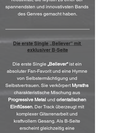
spannendsten und innovativsten Bands 
des Genres gemacht haben.
Die erste Single „Believer“ mit 
exklusiver B-Seite
Die erste Single 
„Believer“
 ist ein 
absoluter Fan-Favorit und eine Hymne 
von Selbstermächtigung und 
Selbstvertrauen. Sie verkörpert 
Myraths
charakteristische Mischung aus 
Progressive Metal
 und 
orientalischen 
Einflüssen
. Der Track überzeugt mit 
komplexer Gitarrenarbeit und 
kraftvollem Gesang. Als B-Seite 
erscheint gleichzeitig eine 