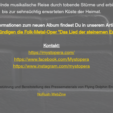
selnde musikalische Reise durch tobende Stürme und erbi
bis zur sehnsüchtig erwarteten Küste der Heimat.
ormationen zum neuen Album findest Du in unserem Artik
ndigen die Folk-Metal-Oper "Das Lied der steinernen E
Kontakt:
https://mystopera.com/
https://www.facebook.com/Mystopera
https://www.instagram.com/mystopera
erstützung und Bereitstellung des Pressematerials von Flying Dolphin E
NoRush-WebZine