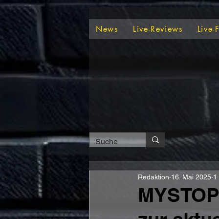
News
Live-Reviews
Live-
Redaktion
16. Mai 2025
1
MYSTOPE