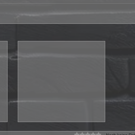
Mit 0 von 5 Sternen bewe
Noch keine Rat