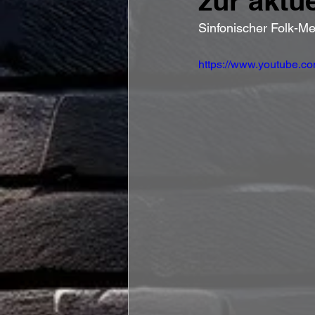
zur aktu
Sinfonischer Folk-Met
https://www.youtube.