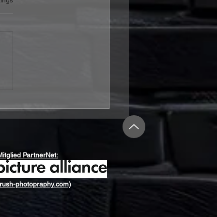
Mitglied PartnerNet:
rush-photopraphy.com)