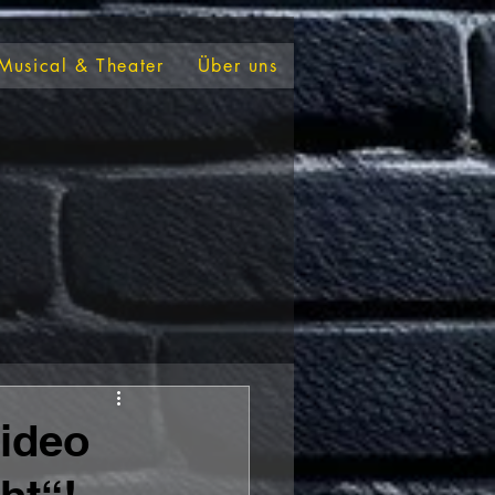
Musical & Theater
Über uns
ideo