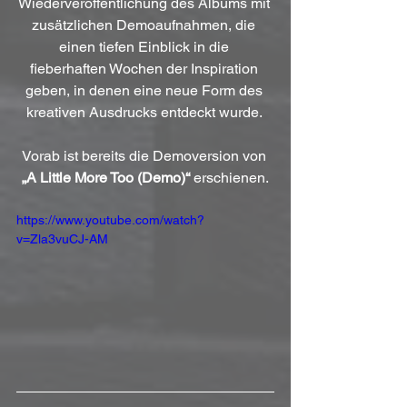
Wiederveröffentlichung des Albums mit 
zusätzlichen Demoaufnahmen, die 
einen tiefen Einblick in die 
fieberhaften Wochen der Inspiration 
geben, in denen eine neue Form des 
kreativen Ausdrucks entdeckt wurde. 
Vorab ist bereits die Demoversion von 
„A Little More Too (Demo)“
 erschienen.
https://www.youtube.com/watch?
v=Zla3vuCJ-AM