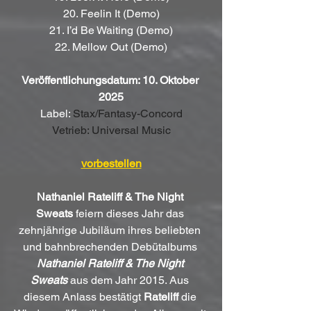
20. Feelin It (Demo)
21. I’d Be Waiting (Demo)
22. Mellow Out (Demo)
Veröffentlichungsdatum: 10. Oktober 
2025
Label: 
Stax/Fantasy-Concord
Vetrieb: Universal Music
vorbestellen
Nathaniel Rateliff & The Night 
Sweats
 feiern dieses Jahr das 
zehnjährige Jubiläum ihres beliebten 
und bahnbrechenden Debütalbums 
Nathaniel Rateliff & The Night 
Sweats
 aus dem Jahr 2015. Aus 
diesem Anlass bestätigt 
Rateliff
 die 