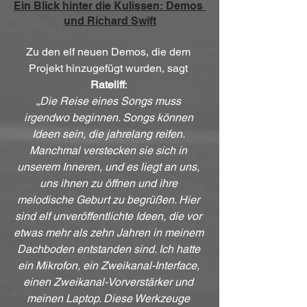
Ein Blick hinter die Kulissen: Demos 
und Richard Swift
Zu den elf neuen Demos, die dem 
Projekt hinzugefügt wurden, sagt 
Rateliff
: 
„
Die Reise eines Songs muss 
irgendwo beginnen. Songs können 
Ideen sein, die jahrelang reifen. 
Manchmal verstecken sie sich in 
unserem Inneren, und es liegt an uns, 
uns ihnen zu öffnen und ihre 
melodische Geburt zu begrüßen. Hier 
sind elf unveröffentlichte Ideen, die vor 
etwas mehr als zehn Jahren in meinem 
Dachboden entstanden sind. Ich hatte 
ein Mikrofon, ein Zweikanal-Interface, 
einen Zweikanal-Vorverstärker und 
meinen Laptop. Diese Werkzeuge 