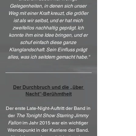
Gelegenheiten, in denen sich unser 
Weg mit einer Kraft kreuzt, die größer 
ist als wir selbst, und er hat mich 
zweifellos nachhaltig geprägt. Ich 
konnte ihm eine Idee bringen, und er 
schuf einfach diese ganze 
Klanglandschaft. Sein Einfluss prägt 
alles, was ich seitdem gemacht habe.“
Der Durchbruch und die „über 
Nacht“-Berühmtheit
Der erste Late-Night-Auftritt der Band in 
der 
The Tonight Show Starring Jimmy 
Fallon
 im Jahr 2015 war ein wichtiger 
Wendepunkt in der Karriere der Band. 