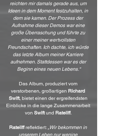
reichten mir damals gerade aus, um 
Ideen in dem Moment festzuhalten, in 
dem sie kamen. Der Prozess der 
Aufnahme dieser Demos war eine 
große Überraschung und führte zu 
einer meiner wertvollsten 
Freundschaften. Ich dachte, ich würde 
das letzte Album meiner Karriere 
aufnehmen. Stattdessen war es der 
Beginn eines neuen Lebens.“
Das Album, produziert vom 
verstorbenen, großartigen 
Richard 
Swift
, bietet einen der ergreifendsten 
Einblicke in die lange Zusammenarbeit 
von 
Swift 
und 
Rateliff
. 
Rateliff
 reflektiert: 
„Wir bekommen in 
unserem Leben nur wenige 