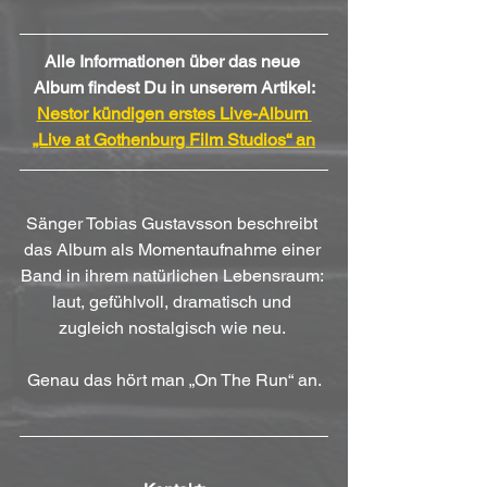
Alle Informationen über das neue 
Album findest Du in unserem Artikel:
Nestor kündigen erstes Live-Album 
„Live at Gothenburg Film Studios“ an
Sänger Tobias Gustavsson beschreibt 
das Album als Momentaufnahme einer 
Band in ihrem natürlichen Lebensraum: 
laut, gefühlvoll, dramatisch und 
zugleich nostalgisch wie neu. 
Genau das hört man „On The Run“ an.