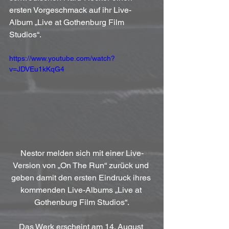
ersten Vorgeschmack auf ihr Live-
Album „Live at Gothenburg Film 
Studios“.
https://www.youtube.com/watch?
v=JDVEu1kKqG4
Nestor melden sich mit einer Live-
Version von „On The Run“ zurück und 
geben damit den ersten Eindruck ihres 
kommenden Live-Albums „Live at 
Gothenburg Film Studios“.
Das Werk erscheint am 14. August 