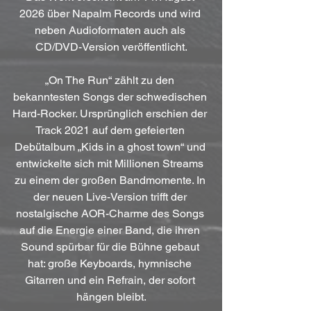
2026 über Napalm Records und wird 
neben Audioformaten auch als 
CD/DVD-Version veröffentlicht.
„On The Run“ zählt zu den 
bekanntesten Songs der schwedischen 
Hard-Rocker. Ursprünglich erschien der 
Track 2021 auf dem gefeierten 
Debütalbum „Kids in a ghost town“ und 
entwickelte sich mit Millionen Streams 
zu einem der großen Bandmomente. In 
der neuen Live-Version trifft der 
nostalgische AOR-Charme des Songs 
auf die Energie einer Band, die ihren 
Sound spürbar für die Bühne gebaut 
hat: große Keyboards, hymnische 
Gitarren und ein Refrain, der sofort 
hängen bleibt.