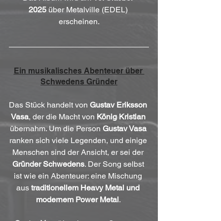
2025
 über Metalville (EDEL) 
erscheinen.
Ein musikalisches Abenteuer über 
Schwedens Gründer
Das Stück handelt von 
Gustav Eriksson 
Vasa
, der die Macht von 
König Kristian
übernahm. Um die Person 
Gustav Vasa
ranken sich viele Legenden, und einige 
Menschen sind der Ansicht, er sei der 
Gründer Schwedens
. Der Song selbst 
ist wie ein Abenteuer: eine Mischung 
aus 
traditionellem Heavy Metal und 
modernem Power Metal
. 