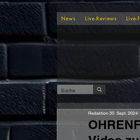
News
Live-Reviews
Live-
Redaktion
30. Sept. 2024
OHRENFE