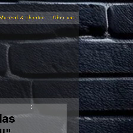
Musical & Theater
Über uns
das