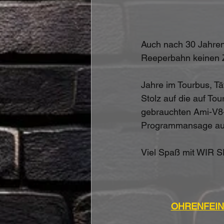
Auch nach 30 Jahren
Reeperbahn keinen 
Jahre im Tourbus, Tä
Stolz auf die auf To
gebrauchten Ami-V8-S
Programmansage aus 
Viel Spaß mit WIR
OHRENFEINDT 