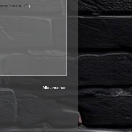
ntertainment UG
)
Alle ansehen