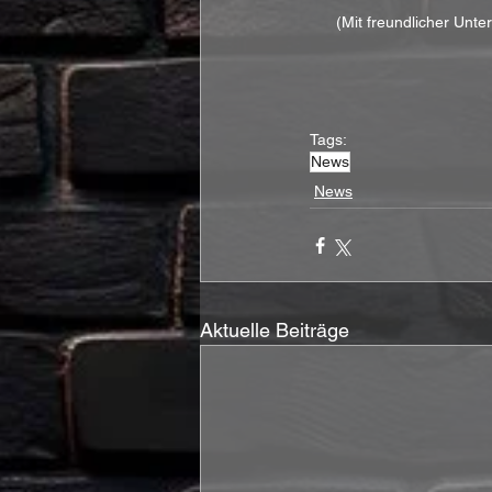
(Mit freundlicher Unte
Tags:
News
News
Aktuelle Beiträge