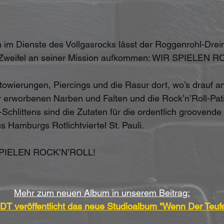
 im Dienste des Vollgasrocks lässt der Roggenrohl-Drei
Zweifel an seiner Mission aufkommen: WIR SPIELEN 
towierungen, Piercings und die Rasur dort, wo’s drauf a
ur erworbenen Narben und Falten und die Rock’n’Roll-Pat
chlittens sind die Zutaten für die ordentlich groovende 
Hamburgs Rotlichtviertel St. Pauli. 
 SPIELEN ROCK’N’ROLL!
Mehr zum neuen Album in unserem Beitrag:
veröffentlicht das neue Studioalbum "Wenn Der Teufel