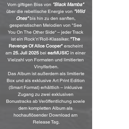
Vom giftigen Biss von 
"Black Mamba"
über die rebellische Energie von 
"Wild 
Ones"
 bis hin zu den sanften, 
gespenstischen Melodien von "See 
You On The Other Side“ – jeder Track 
ist ein Rock’n’Roll-Klassiker. 
"The 
Revenge Of Alice Cooper"
 erscheint 
am 
25. Juli 2025
 bei 
earMUSIC
 in einer 
Vielzahl von Formaten und limitierten 
Vinylfarben.
 Das Album ist außerdem als limitierte 
Box und als exklusive Art Print Edition 
(Smart Format) erhältlich – inklusive 
Zugang zu zwei exklusiven 
Bonustracks ab Veröffentlichung sowie 
dem kompletten Album als 
hochauflösender Download am 
Release Tag.