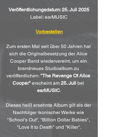
Veröffentlichungsdatum: 25. Juli 2025
Label: earMUSIC
Vorbestellen
Zum ersten Mal seit über 50 Jahren hat 
sich die Originalbesetzung der Alice 
Cooper Band wiedervereint, um ein 
brandneues Studioalbum zu 
veröffentlichen: 
"The Revenge Of Alice 
Cooper"
 erscheint am 
25. Juli
 bei 
earMUSIC
.
Dieses heiß ersehnte Album gilt als der 
Nachfolger ikonischer Werke wie 
"School’s Out“, "Billion Dollar Babies", 
"Love It to Death" und "Killer".