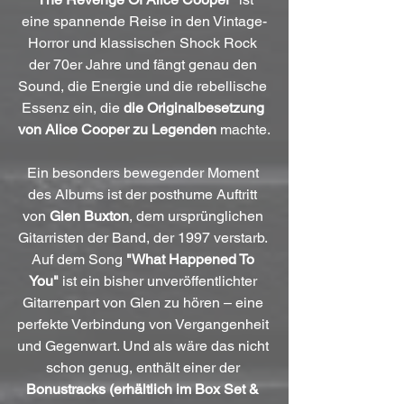
eine spannende Reise in den Vintage-
Horror und klassischen Shock Rock 
der 70er Jahre und fängt genau den 
Sound, die Energie und die rebellische 
Essenz ein, die 
die Originalbesetzung 
von Alice Cooper zu Legenden
 machte.
Ein besonders bewegender Moment 
des Albums ist der posthume Auftritt 
von 
Glen Buxton
, dem ursprünglichen 
Gitarristen der Band, der 1997 verstarb. 
Auf dem Song 
"What Happened To 
You"
 ist ein bisher unveröffentlichter 
Gitarrenpart von Glen zu hören – eine 
perfekte Verbindung von Vergangenheit 
und Gegenwart. Und als wäre das nicht 
schon genug, enthält einer der 
Bonustracks (erhältlich im Box Set & 