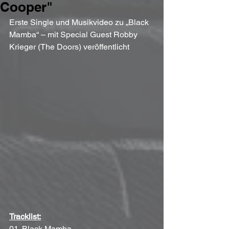
Cooper"
Erste Single und Musikvideo zu „Black 
Mamba“ – mit Special Guest Robby 
Krieger (The Doors) veröffentlicht
Tracklist:
01. Black Mamba