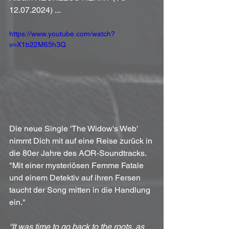
12.07.2024) ...
https://www.youtube.com/watch?
v=X1b22M65h3Q
Die neue Single 'The Widow's Web' 
nimmt Dich mit auf eine Reise zurück in 
die 80er Jahre des AOR-Soundtracks. 
"Mit einer mysteriösen Femme Fatale 
und einem Detektiv auf ihren Fersen 
taucht der Song mitten in die Handlung 
ein."
“It was time to go back to the roots, as 