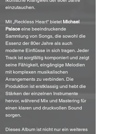
ikonische Klangwelt der 80er Jahre 
einzutauchen.
Mit „Reckless Heart“ bietet 
Michael 
Palace
 eine beeindruckende 
Sammlung von Songs, die sowohl die 
Essenz der 80er Jahre als auch 
moderne Einflüsse in sich tragen. Jeder 
Track ist sorgfältig komponiert und zeigt 
seine Fähigkeit, eingängige Melodien 
mit komplexen musikalischen 
Arrangements zu verbinden. Die 
Produktion ist erstklassig und hebt die 
Stärken der einzelnen Instrumente 
hervor, während Mix und Mastering für 
einen klaren und druckvollen Sound 
sorgen.
Dieses Album ist nicht nur ein weiteres 