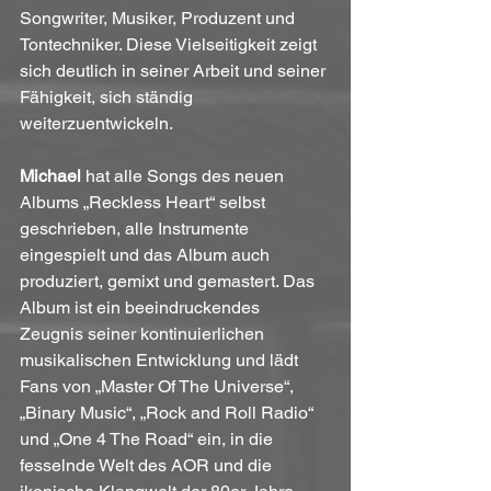
Songwriter, Musiker, Produzent und 
Tontechniker. Diese Vielseitigkeit zeigt 
sich deutlich in seiner Arbeit und seiner 
Fähigkeit, sich ständig 
weiterzuentwickeln.
Michael
 hat alle Songs des neuen 
Albums „Reckless Heart“ selbst 
geschrieben, alle Instrumente 
eingespielt und das Album auch 
produziert, gemixt und gemastert. Das 
Album ist ein beeindruckendes 
Zeugnis seiner kontinuierlichen 
musikalischen Entwicklung und lädt 
Fans von „Master Of The Universe“, 
„Binary Music“, „Rock and Roll Radio“ 
und „One 4 The Road“ ein, in die 
fesselnde Welt des AOR und die 