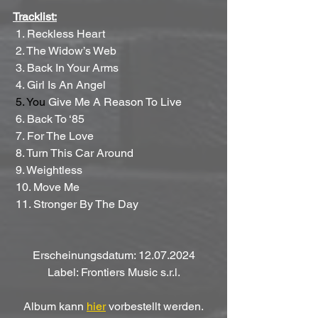
Tracklist:
 1. Reckless Heart
 2. The Widow’s Web
 3. Back In Your Arms
 4. Girl Is An Angel
 5.
 You
Give Me A Reason To Live
 6. Back To ‘85
 7. For The Love
 8. Turn This Car Around
 9. Weightless
 10. Move Me
 11. Stronger By The Day
Erscheinungsdatum: 12.07.2024
Label: Frontiers Music s.r.l.
Album kann 
hier
 vorbestellt werden.