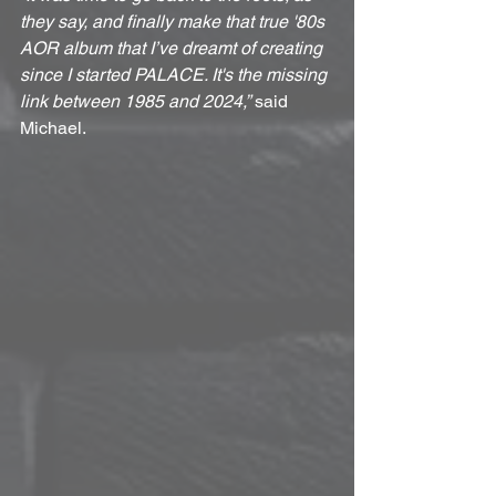
they say, and finally make that true '80s 
AOR album that I’ve dreamt of creating 
since I started PALACE. It's the missing 
link between 1985 and 2024,”
 said 
Michael.