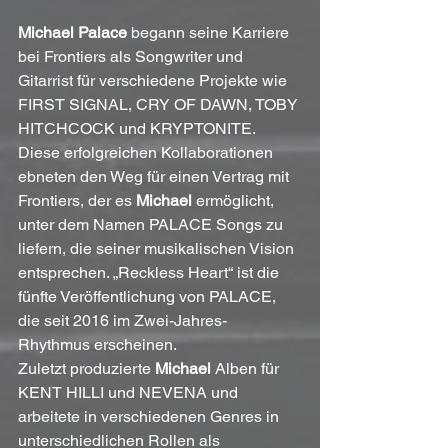
Michael Palace
 begann seine Karriere 
bei Frontiers als Songwriter und 
Gitarrist für verschiedene Projekte wie 
FIRST SIGNAL, CRY OF DAWN, TOBY 
HITCHCOCK und KRYPTONITE. 
Diese erfolgreichen Kollaborationen 
ebneten den Weg für einen Vertrag mit 
Frontiers, der es 
Michael 
ermöglicht, 
unter dem Namen PALACE Songs zu 
liefern, die seiner musikalischen Vision 
entsprechen. „Reckless Heart“ ist die 
fünfte Veröffentlichung von PALACE, 
die seit 2016 im Zwei-Jahres-
Rhythmus erscheinen.
Zuletzt produzierte 
Michael
 Alben für 
KENT HILLI und NEVENA und 
arbeitete in verschiedenen Genres in 
unterschiedlichen Rollen als 