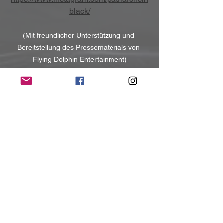
black/
(Mit freundlicher Unterstützung und 
Bereitstellung des Pressematerials von 
Flying Dolphin Entertainment)
NoRush-WebZine
Tags:
News
News
Alle ansehen
Aktuelle Beiträge