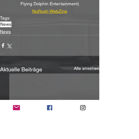
Flying Dolphin Entertainment)
NoRush-WebZine
Tags:
News
News
Alle ansehen
Aktuelle Beiträge