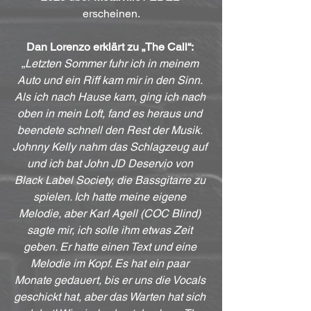
erscheinen.
Dan Lorenzo erklärt zu „The Call“: 
„
Letzten Sommer fuhr ich in meinem 
Auto und ein Riff kam mir in den Sinn. 
Als ich nach Hause kam, ging ich nach 
oben in mein Loft, fand es heraus und 
beendete schnell den Rest der Musik. 
Johnny Kelly nahm das Schlagzeug auf 
und ich bat John JD Deservio von 
Black Label Society, die Bassgitarre zu 
spielen. Ich hatte meine eigene 
Melodie, aber Karl Agell (COC Blind) 
sagte mir, ich solle ihm etwas Zeit 
geben. Er hatte einen Text und eine 
Melodie im Kopf. Es hat ein paar 
Monate gedauert, bis er uns die Vocals 
geschickt hat, aber das Warten hat sich 