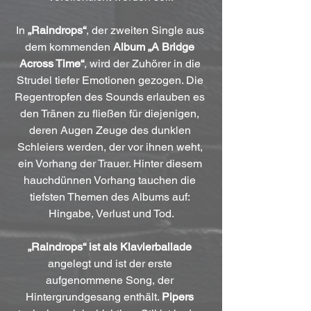
In 
„Raindrops“
, der zweiten Single aus 
dem kommenden 
Album „A Bridge 
Across Time“
, wird der Zuhörer in die 
Strudel tiefer Emotionen gezogen. Die 
Regentropfen des Sounds erlauben es 
den Tränen zu fließen für diejenigen, 
deren Augen Zeuge des dunklen 
Schleiers werden, der vor ihnen weht, 
ein Vorhang der Trauer. Hinter diesem 
hauchdünnen Vorhang tauchen die 
tiefsten Themen des Albums auf: 
Hingabe, Verlust und Tod.
„Raindrops“ ist als Klavierballade
angelegt und ist der erste 
aufgenommene Song, der 
Hintergrundgesang enthält. 
Pipers