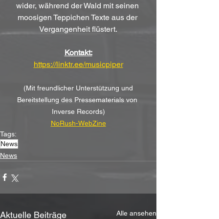
wider, während der Wald mit seinen 
moosigen Teppichen Texte aus der 
Vergangenheit flüstert.
Kontakt:
https://linktr.ee/musicpiper
(Mit freundlicher Unterstützung und 
Bereitstellung des Pressematerials von 
Inverse Records)
NoRush-WebZine
Tags:
News
News
Alle ansehen
Aktuelle Beiträge