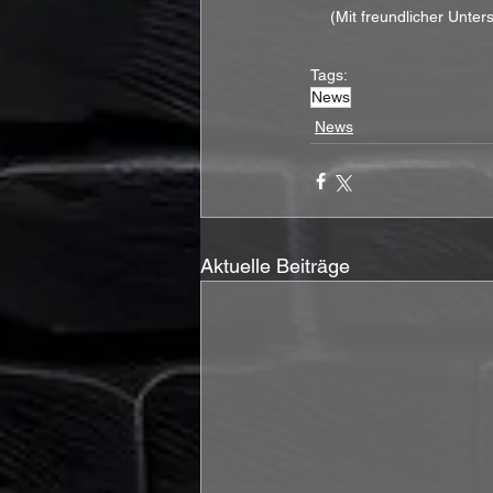
(Mit freundlicher Unter
Tags:
News
News
Aktuelle Beiträge