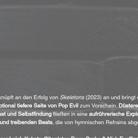
üpft an den Erfolg von 
Skeletons
 (2023) an und bringt 
tional tiefere Seite von Pop Evil
 zum Vorschein. 
Düstere
st und Selbstfindung
 fließen in eine 
aufrührerische Expl
 und treibenden Beats
, die von hymnischen Refrains abg