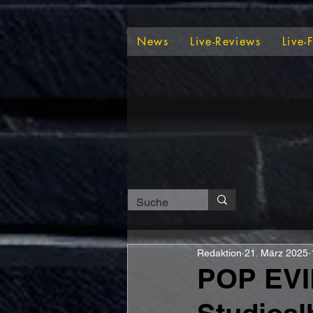
News
Live-Reviews
Live-
Redaktion
21. März 2025
POP EVIL