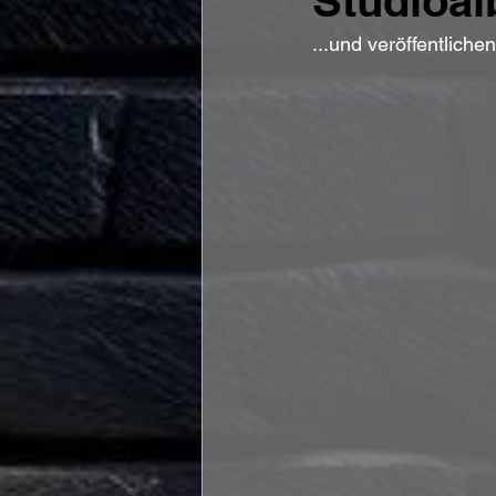
Studioa
...und veröffentlich