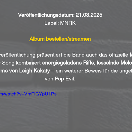
Veröffentlichungsdatum: 21.03.2025
Label: MNRK
Album bestellen/streamen
eröffentlichung präsentiert die Band auch das offizielle 
r Song kombiniert 
energiegeladene Riffs, fesselnde Melo
mme von Leigh Kakaty
 – ein weiterer Beweis für die ung
von Pop Evil.
.com/watch?v=VmFIGYpU1Ps