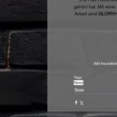
gehört hat. Mit ein
Arbeit sind 
GLORY
(Mit freundlic
Tags:
News
News