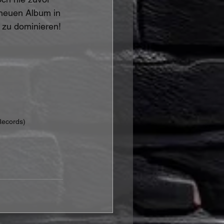
 neuen Album in 
 zu dominieren!
ecords)