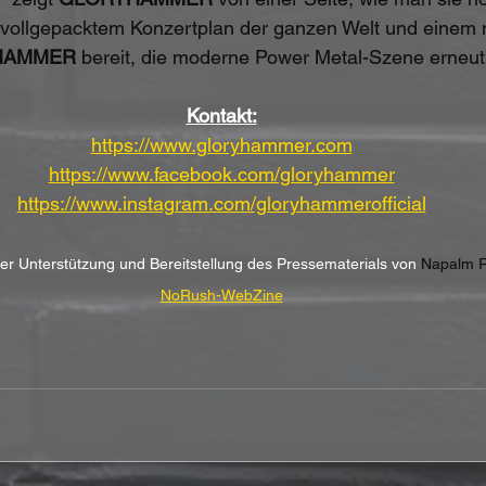
er vollgepacktem Konzertplan der ganzen Welt und einem
HAMMER 
bereit, die moderne Power Metal-Szene erneut
Kontakt:
https://www.gloryhammer.com
https://www.facebook.com/gloryhammer
https://www.instagram.com/gloryhammerofficial
her Unterstützung und Bereitstellung des Pressematerials von 
Napalm R
NoRush-WebZine