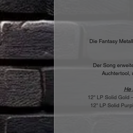
Die Fantasy Metall
Der Song erweite
Auchtertool,
He 
 12'' LP Solid Gold
 12'' LP Solid Pur