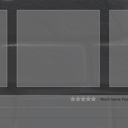
Mit 0 von 5 Sternen bewe
Noch keine Rat