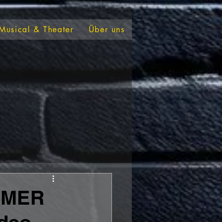
Musical & Theater
Über uns
MMER