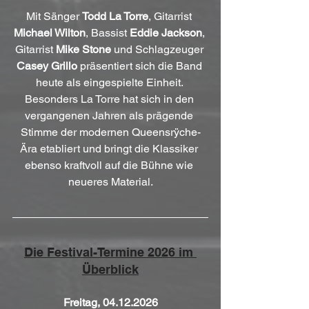
Mit Sänger 
Todd La Torre
, Gitarrist 
Michael Wilton
, Bassist 
Eddie Jackson
, 
Gitarrist 
Mike Stone
 und Schlagzeuger 
Casey Grillo
 präsentiert sich die Band 
heute als eingespielte Einheit. 
Besonders La Torre hat sich in den 
vergangenen Jahren als prägende 
Stimme der modernen Queensrÿche-
Ära etabliert und bringt die Klassiker 
ebenso kraftvoll auf die Bühne wie 
neueres Material.
Die Festival-Termine 2026 im 
Überblick
Freitag, 04.12.2026