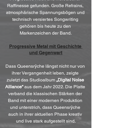
Raffinesse gefunden. Große Refrains, 
atmosphärische Spannungsbögen und 
technisch versiertes Songwriting 
gehören bis heute zu den 
Markenzeichen der Band.
Progressive Metal mit Geschichte 
und Gegenwart
Dass Queensrÿche längst nicht nur von 
ihrer Vergangenheit leben, zeigte 
zuletzt das Studioalbum 
„Digital Noise 
Alliance“
 aus dem Jahr 2022. Die Platte 
verband die klassischen Stärken der 
Band mit einer modernen Produktion 
und unterstrich, dass Queensrÿche 
auch in ihrer aktuellen Phase kreativ 
und live stark aufgestellt sind.