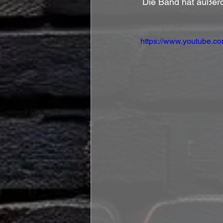
Die Band hat außer
https://www.youtube.