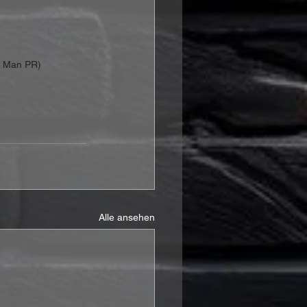
le Man PR)
Alle ansehen