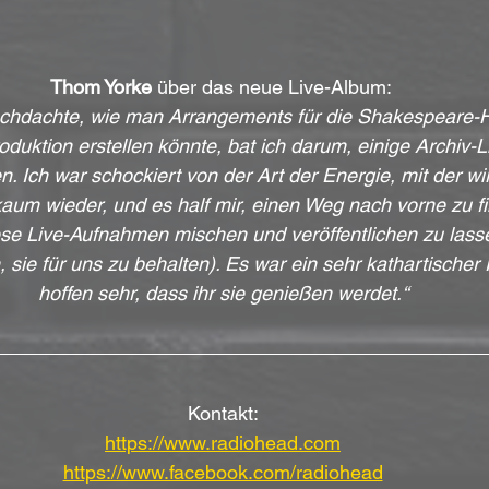
Thom Yorke
 über das neue Live-Album: 
achdachte, wie man Arrangements für die Shakespeare-H
oduktion erstellen könnte, bat ich darum, einige Archiv
. Ich war schockiert von der Art der Energie, mit der wir 
aum wieder, und es half mir, einen Weg nach vorne zu fi
se Live-Aufnahmen mischen und veröffentlichen zu lass
 sie für uns zu behalten). Es war ein sehr kathartischer 
hoffen sehr, dass ihr sie genießen werdet.“
Kontakt:
https://www.radiohead.com
https://www.facebook.com/radiohead