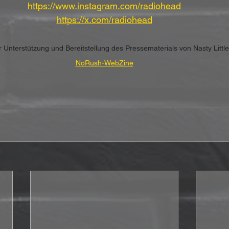
https://www.instagram.com/radiohead
https://x.com/radiohead
er Unterstützung und Bereitstellung des Pressematerials von Nasty Litt
NoRush-WebZine