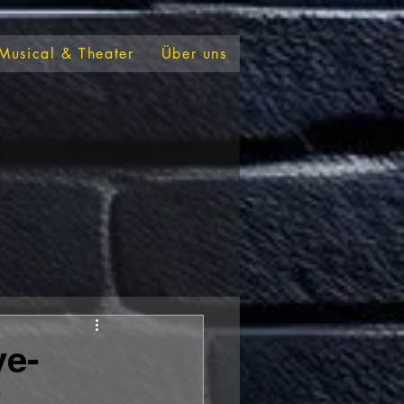
Musical & Theater
Über uns
e-