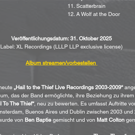
11. Scatterbrain
12. A Wolf at the Door
Veröffentlichungsdatum: 31. Oktober 2025
Label: XL Recordings (LLLP LLP exclusive license)
Album streamen/vorbestellen 
heute 
„Hail to the Thief Live Recordings 2003-2009“
 ange
um, das der Band ermöglichte, ihre Beziehung zu ihrem
l To The Thief“
, neu zu bewerten. Es umfasst Auftritte v
sterdam, Buenos Aires und Dublin zwischen 2003 und 
wurde von 
Ben Baptie
 gemischt und von 
Matt Colton
 gem