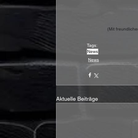
(Mit freundlich
Tags:
News
News
Aktuelle Beiträge