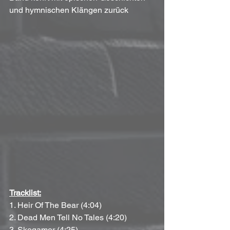
und hymnischen Klängen zurück
Tracklist:
1. Heir Of The Bear (4:04)
2. Dead Men Tell No Tales (4:20)
3. Skogamor (4:25)