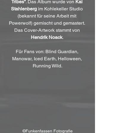
Tribes“
. Das Album wurde von 
Kai 
Stahlenberg
 im Kohlekeller Studio 
(bekannt für seine Arbeit mit 
Powerwolf) gemischt und gemastert. 
Das Cover-Artwork stammt von 
Hendrik Noack
. 
Für Fans von: Blind Guardian, 
Manowar, Iced Earth, Helloween, 
Running Wild.
©Funkenfassen Fotografie