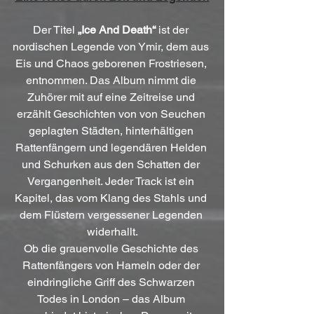
Der Titel 
„Ice And Death“
 ist der 
nordischen Legende von Ymir, dem aus 
Eis und Chaos geborenen Frostriesen, 
entnommen. Das Album nimmt die 
Zuhörer mit auf eine Zeitreise und 
erzählt Geschichten von von Seuchen 
geplagten Städten, hinterhältigen 
Rattenfängern und legendären Helden 
und Schurken aus den Schatten der 
Vergangenheit. Jeder Track ist ein 
Kapitel, das vom Klang des Stahls und 
dem Flüstern vergessener Legenden 
widerhallt.
Ob die grauenvolle Geschichte des 
Rattenfängers von Hameln oder der 
eindringliche Griff des Schwarzen 
Todes in London – das Album 