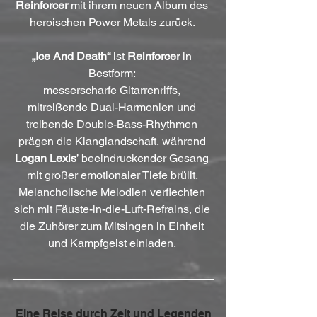
Reinforcer
 mit ihrem neuen Album des 
heroischen Power Metals zurück. 
„Ice And Death“
 ist 
Reinforcer
 in 
Bestform: 
messerscharfe Gitarrenriffs, 
mitreißende Dual-Harmonien und 
treibende Double-Bass-Rhythmen 
prägen die Klanglandschaft, während 
Logan Lexis
’ beeindruckender Gesang 
mit großer emotionaler Tiefe brüllt. 
Melancholische Melodien verflechten 
sich mit Fäuste-in-die-Luft-Refrains, die 
die Zuhörer zum Mitsingen in Einheit 
und Kampfgeist einladen. 
Eine Reise durch Zeit und Legenden