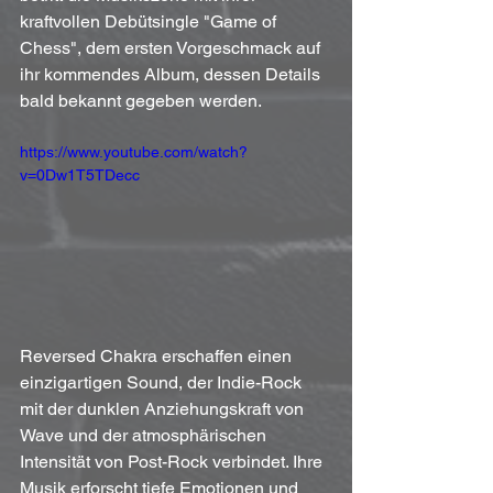
kraftvollen Debütsingle "Game of 
Chess", dem ersten Vorgeschmack auf 
ihr kommendes Album, dessen Details 
bald bekannt gegeben werden.
https://www.youtube.com/watch?
v=0Dw1T5TDecc
Reversed Chakra erschaffen einen 
einzigartigen Sound, der Indie-Rock 
mit der dunklen Anziehungskraft von 
Wave und der atmosphärischen 
Intensität von Post-Rock verbindet. Ihre 
Musik erforscht tiefe Emotionen und 