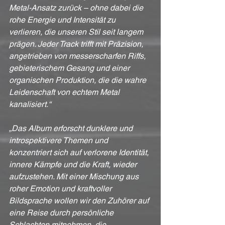
Metal-Ansatz zurück – ohne dabei die 
rohe Energie und Intensität zu 
verlieren, die unseren Stil seit langem 
prägen. Jeder Track trifft mit Präzision, 
angetrieben von messerscharfen Riffs, 
gebieterischem Gesang und einer 
organischen Produktion, die die wahre 
Leidenschaft von echtem Metal 
kanalisiert.“
„Das Album erforscht dunklere und 
introspektivere Themen und 
konzentriert sich auf verlorene Identität, 
innere Kämpfe und die Kraft, wieder 
aufzustehen. Mit einer Mischung aus 
roher Emotion und kraftvoller 
Bildsprache wollen wir den Zuhörer auf 
eine Reise durch persönliche 
Schlachten mitnehmen, die 