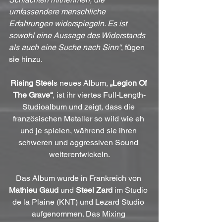
umfassendere menschliche 
Erfahrungen widerspiegeln. Es ist 
sowohl eine Aussage des Widerstands 
als auch eine Suche nach Sinn“
, fügen 
sie hinzu.
Rising Steel
s neues Album, 
„Legion Of 
The Grave“
, ist ihr viertes Full-Length-
Studioalbum und zeigt, dass die 
französischen Metaller so wild wie eh 
und je spielen, während sie ihren 
schweren und aggressiven Sound 
weiterentwickeln.
Das Album wurde in Frankreich von 
Mathieu Gaud
 und 
Steel Zard
 im Studio 
de la Plaine (KNT) und Lezard Studio 
aufgenommen. Das Mixing 