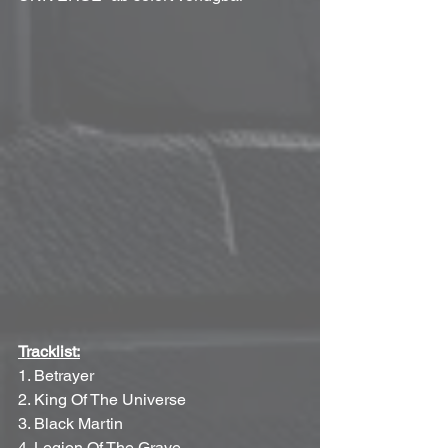
Tracklist:
1. Betrayer
2. King Of The Universe
3. Black Martin
4. Legion Of The Grave