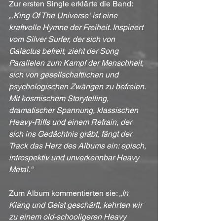
Zur ersten Single erklärte die Band: 
„‚King Of The Universe‘ ist eine 
kraftvolle Hymne der Freiheit. Inspiriert 
vom Silver Surfer, der sich von 
Galactus befreit, zieht der Song 
Parallelen zum Kampf der Menschheit, 
sich von gesellschaftlichen und 
psychologischen Zwängen zu befreien. 
Mit kosmischem Storytelling, 
dramatischer Spannung, klassischen 
Heavy-Riffs und einem Refrain, der 
sich ins Gedächtnis gräbt, fängt der 
Track das Herz des Albums ein: episch, 
introspektiv und unverkennbar Heavy 
Metal.“
Zum Album kommentierten sie: 
„In 
Klang und Geist geschärft, kehrten wir 
zu einem old-schooligeren Heavy 