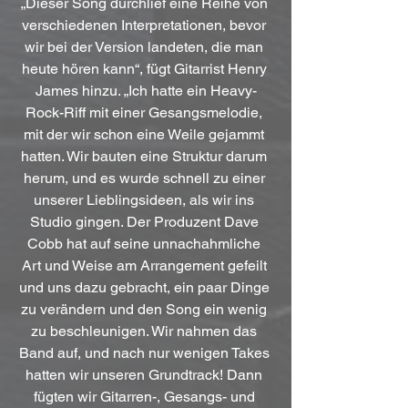
„Dieser Song durchlief eine Reihe von 
verschiedenen Interpretationen, bevor 
wir bei der Version landeten, die man 
heute hören kann“, fügt Gitarrist Henry 
James hinzu. „Ich hatte ein Heavy-
Rock-Riff mit einer Gesangsmelodie, 
mit der wir schon eine Weile gejammt 
hatten. Wir bauten eine Struktur darum 
herum, und es wurde schnell zu einer 
unserer Lieblingsideen, als wir ins 
Studio gingen. Der Produzent Dave 
Cobb hat auf seine unnachahmliche 
Art und Weise am Arrangement gefeilt 
und uns dazu gebracht, ein paar Dinge 
zu verändern und den Song ein wenig 
zu beschleunigen. Wir nahmen das 
Band auf, und nach nur wenigen Takes 
hatten wir unseren Grundtrack! Dann 
fügten wir Gitarren-, Gesangs- und 