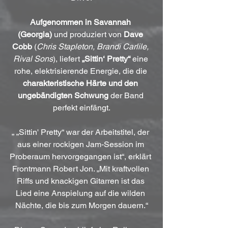
Aufgenommen in Savannah 
(Georgia)
 und produziert von 
Dave 
Cobb
 (
Chris Stapleton, Brandi Carlile, 
Rival Sons
), liefert 
„Sittin‘ Pretty“
 eine 
rohe, elektrisierende Energie, die die 
charakteristische Härte und den 
ungebändigten Schwung
 der Band 
perfekt einfängt.
„ „Sittin' Pretty“ war der Arbeitstitel, der 
aus einer rockigen Jam-Session im 
Proberaum hervorgegangen ist“, erklärt 
Frontmann Robert Jon. „Mit kraftvollen 
Riffs und knackigen Gitarren ist das 
Lied eine Anspielung auf die wilden 
Nächte, die bis zum Morgen dauern.“