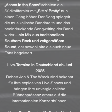
„Ashes in the Snow“
 schalten die 
Südkalifornier mit 
„Sittin' Pretty“
 nun 
einen Gang höher. Der Song spiegelt 
die musikalische Bandbreite und das 
beeindruckende Songwriting der Band 
wider – 
ein Mix aus traditionellem 
Southern Rock und zeitgemäßem 
Sound
, der sowohl alte als auch neue 
Fans begeistert.
Live-Termine in Deutschland ab Juni 
2025
Robert Jon & The Wreck sind bekannt 
für ihre explosiven Live-Shows und 
bringen ihre unvergleichliche 
Bühnenpräsenz erneut auf die 
internationalen Konzertbühnen. 