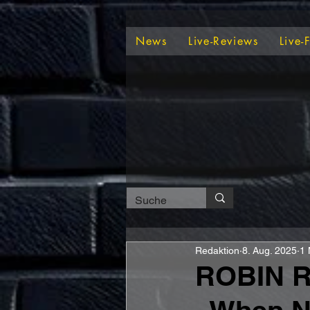
News
Live-Reviews
Live-
Redaktion
8. Aug. 2025
1 
ROBIN RE