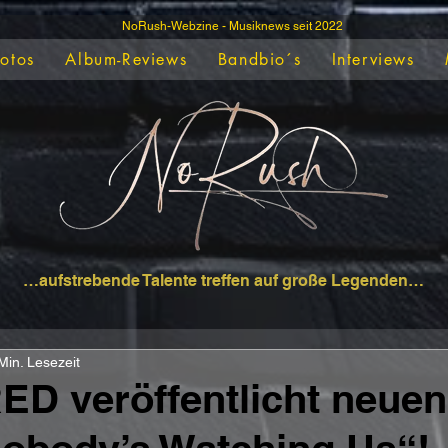
NoRush-Webzine - Musiknews seit 2022
Fotos
Album-Reviews
Bandbio´s
Interviews
…aufstrebende Talente treffen auf große Legenden…
Min. Lesezeit
D veröffentlicht neuen