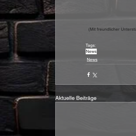
(Mit freundlicher Unter
Tags:
News
News
Aktuelle Beiträge