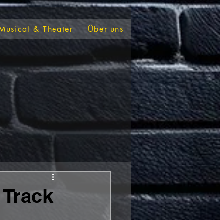
Musical & Theater
Über uns
 Track