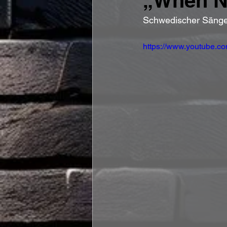
„When N
Schwedischer Sänge
https://www.youtube.