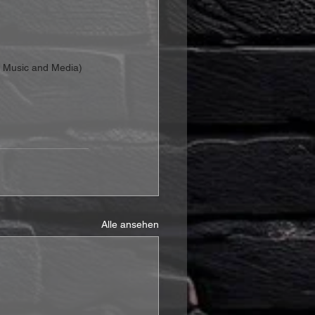
r Music and Media)
Alle ansehen