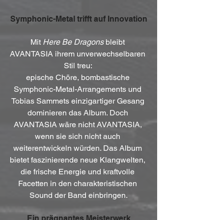
Symphonic-Metal trifft auf Innovation
Mit 
Here Be Dragons
 bleibt 
AVANTASIA ihrem unverwechselbaren 
Stil treu: 
epische Chöre, bombastische 
Symphonic-Metal-Arrangements und 
Tobias Sammets einzigartiger Gesang 
dominieren das Album. Doch 
AVANTASIA wäre nicht AVANTASIA, 
wenn sie sich nicht auch 
weiterentwickeln würden. Das Album 
bietet faszinierende neue Klangwelten, 
die frische Energie und kraftvolle 
Facetten in den charakteristischen 
Sound der Band einbringen.
Ein prägnantes Meisterwerk