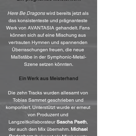
Here Be Dragons
 wird bereits jetzt als 
das konsistenteste und prägnanteste 
Werk von AVANTASIA gehandelt. Fans 
können sich auf eine Mischung aus 
vertrauten Hymnen und spannenden 
Überraschungen freuen, die neue 
Maßstäbe in der Symphonic-Metal-
Szene setzen könnten.
Ein Werk aus Meisterhand
Die zehn Tracks wurden allesamt von 
Tobias Sammet geschrieben und 
komponiert. Unterstützt wurde er erneut 
von Produzent und 
Langzeitkollaborateur 
Sascha Paeth
, 
der auch den Mix übernahm. 
Michael 